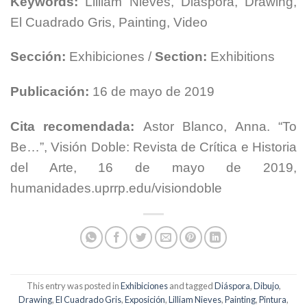
Keywords:
Lilliam Nieves, Diaspora, Drawing,
El Cuadrado Gris, Painting, Video
Sección:
Exhibiciones /
Section:
Exhibitions
Publicación:
16 de mayo de 2019
Cita recomendada:
Astor Blanco, Anna. “To
Be…”, Visión Doble: Revista de Crítica e Historia
del Arte, 16 de mayo de 2019,
humanidades.uprrp.edu/visiondoble
This entry was posted in
Exhibiciones
and tagged
Diáspora
,
Dibujo
,
Drawing
,
El Cuadrado Gris
,
Exposición
,
Lilliam Nieves
,
Painting
,
Pintura
,