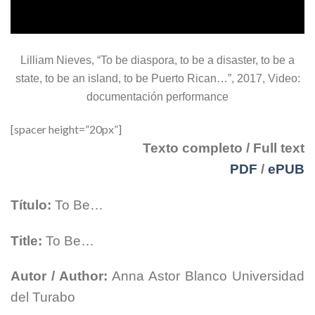
Lilliam Nieves, “To be diaspora, to be a disaster, to be a
state, to be an island, to be Puerto Rican…”, 2017, Video:
documentación performance
[spacer height=”20px”]
Texto completo / Full text
PDF
/
ePUB
Título:
To Be…
Title:
To Be…
Autor / Author:
Anna Astor Blanco Universidad
del Turabo