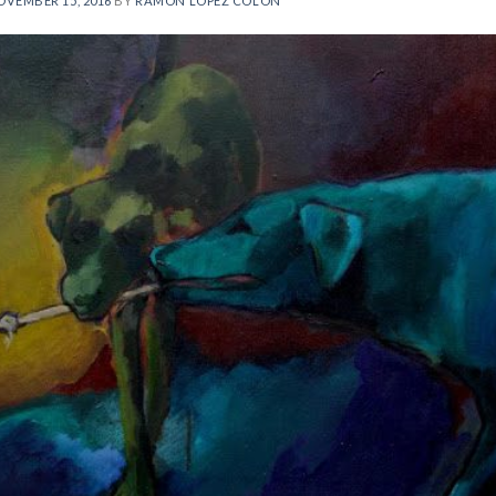
VEMBER 15, 2016
BY
RAMÓN LÓPEZ COLÓN