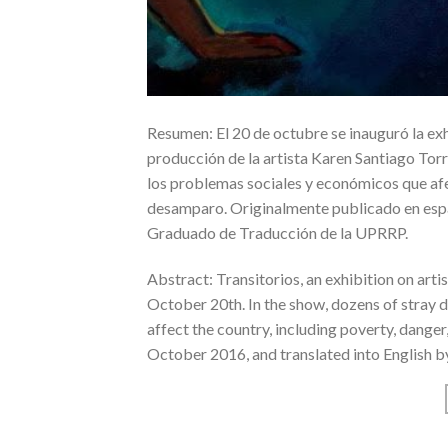
Resumen: El 20 de octubre se inauguró la exhi
producción de la artista Karen Santiago Torr
los problemas sociales y económicos que afect
desamparo. Originalmente publicado en espa
Graduado de Traducción de la UPRRP.
Abstract: Transitorios, an exhibition on art
October 20th. In the show, dozens of stray
affect the country, including poverty, danger
October 2016, and translated into English 