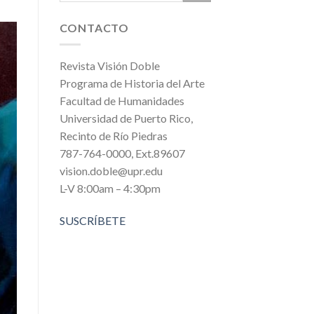
CONTACTO
Revista Visión Doble
Programa de Historia del Arte
Facultad de Humanidades
Universidad de Puerto Rico,
Recinto de Río Piedras
787-764-0000, Ext.89607
vision.doble@upr.edu
L-V 8:00am – 4:30pm
SUSCRÍBETE