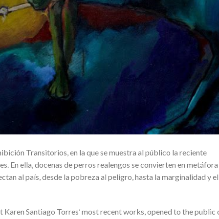
bición Transitorios, en la que se muestra al público la reciente
es. En ella, docenas de perros realengos se convierten en metáfora
an al país, desde la pobreza al peligro, hasta la marginalidad y el
ist Karen Santiago Torres’ most recent works, opened to the public 