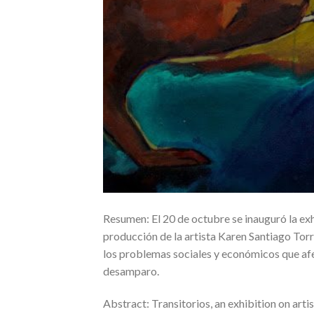
Resumen: El 20 de octubre se inauguró la exhi
producción de la artista Karen Santiago Torr
los problemas sociales y económicos que afect
desamparo.
Abstract: Transitorios, an exhibition on art