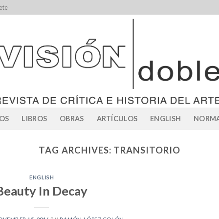
ete
OS
LIBROS
OBRAS
ARTÍCULOS
ENGLISH
NORMA
TAG ARCHIVES:
TRANSITORIO
ENGLISH
Beauty In Decay