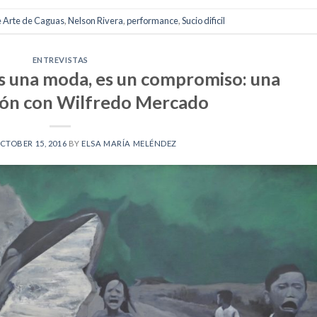
 Arte de Caguas
,
Nelson Rivera
,
performance
,
Sucio dificil
ENTREVISTAS
 es una moda, es un compromiso: una
ión con Wilfredo Mercado
CTOBER 15, 2016
BY
ELSA MARÍA MELÉNDEZ