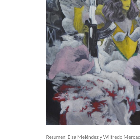
Resumen: Elsa Meléndez y Wilfredo Mercado 