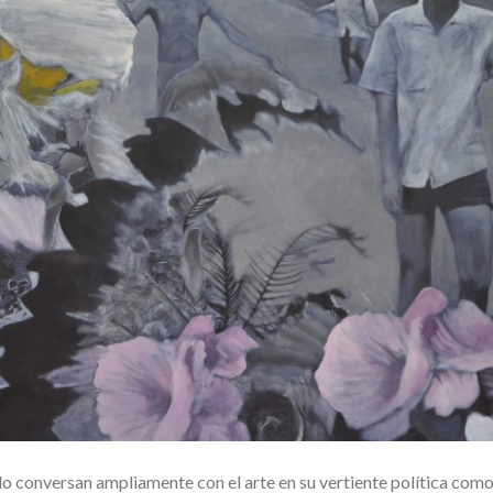
conversan ampliamente con el arte en su vertiente política com