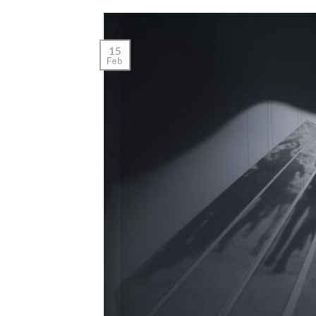
15
Feb