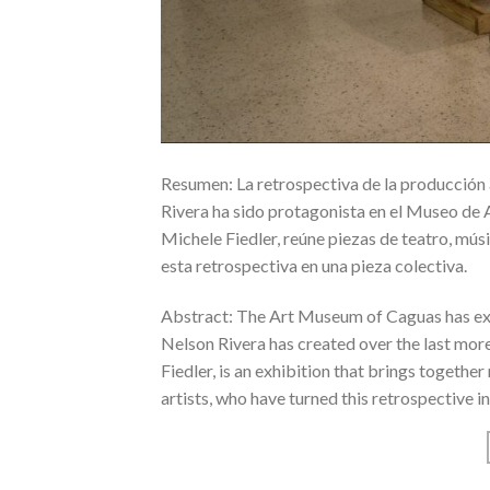
Resumen: La retrospectiva de la producción 
Rivera ha sido protagonista en el Museo de A
Michele Fiedler, reúne piezas de teatro, mús
esta retrospectiva en una pieza colectiva.
Abstract: The Art Museum of Caguas has exhib
Nelson Rivera has created over the last more
Fiedler, is an exhibition that brings togethe
artists, who have turned this retrospective in