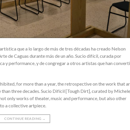
artística que a lo largo de más de tres décadas ha creado Nelson
rte de Caguas durante más de un año. Sucio difícil, curada por
ica y performance, y de congregar a otros artistas que han convert
ited, for more than a year, the retrospective on the work that ar
 than three decades. Sucio Difícil [Tough Dirt], curated by Michel
r not only works of theater, music and performance, but also other
to a collective artpiece.
CONTINUE READING
→