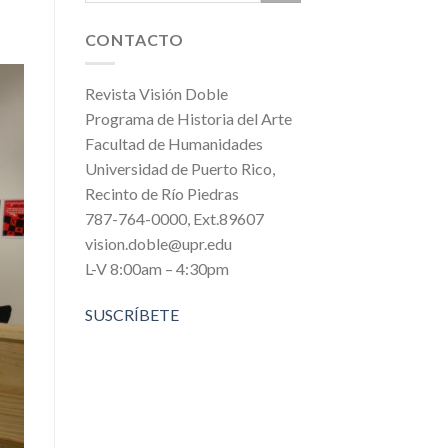
CONTACTO
Revista Visión Doble
Programa de Historia del Arte
Facultad de Humanidades
Universidad de Puerto Rico,
Recinto de Río Piedras
787-764-0000, Ext.89607
vision.doble@upr.edu
L-V 8:00am – 4:30pm
SUSCRÍBETE