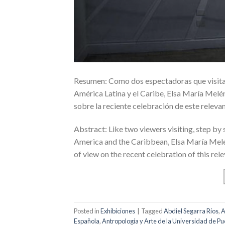
Resumen: Como dos espectadoras que visitan, 
América Latina y el Caribe, Elsa María Mel
sobre la reciente celebración de este relevan
Abstract: Like two viewers visiting, step by 
America and the Caribbean, Elsa María Melé
of view on the recent celebration of this rele
Posted in
Exhibiciones
|
Tagged
Abdiel Segarra Ríos
,
A
Española
,
Antropología y Arte de la Universidad de Pu