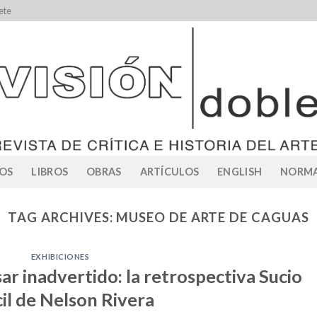
ete
OS
LIBROS
OBRAS
ARTÍCULOS
ENGLISH
NORMA
TAG ARCHIVES:
MUSEO DE ARTE DE CAGUAS
EXHIBICIONES
sar inadvertido: la retrospectiva Sucio
cil de Nelson Rivera