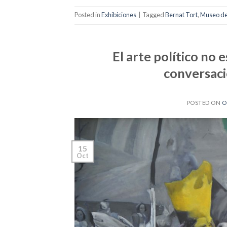
Posted in
Exhibiciones
|
Tagged
Bernat Tort
,
Museo de
El arte político no
conversac
POSTED ON
O
15
Oct