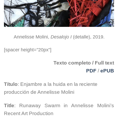
Annelisse Molini,
Desalojo I
(detalle), 2019.
[spacer height=”20px”]
Texto completo / Full text
PDF
/
ePUB
Título
: Enjambre a la huida en la reciente
producción de Annelisse Molini
Title
:
Runaway Swarm in Annelisse Molini’s
Recent Art Production