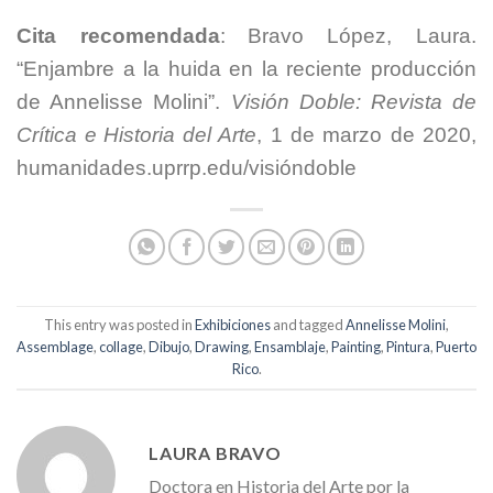
Cita recomendada
:
Bravo López, Laura.
“Enjambre a la huida en la reciente producción
de Annelisse Molini”.
Visión Doble: Revista de
Crítica e
Historia del Arte
, 1 de marzo de 2020,
humanidades.uprrp.edu/visióndoble
This entry was posted in
Exhibiciones
and tagged
Annelisse Molini
,
Assemblage
,
collage
,
Dibujo
,
Drawing
,
Ensamblaje
,
Painting
,
Pintura
,
Puerto
Rico
.
LAURA BRAVO
Doctora en Historia del Arte por la