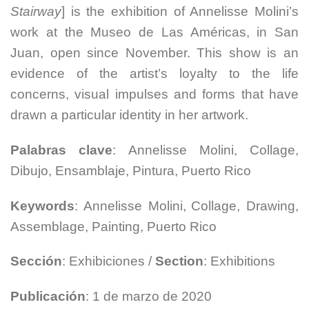
Stairway
] is the exhibition of Annelisse Molini’s
work at the Museo de Las Américas, in San
Juan, open since November. This show is an
evidence of the artist’s loyalty to the life
concerns, visual impulses and forms that have
drawn a particular identity in her artwork.
Palabras clave
: Annelisse Molini, Collage,
Dibujo, Ensamblaje, Pintura, Puerto Rico
Keywords
: Annelisse Molini,
Collage, Drawing,
Assemblage, Painting, Puerto Rico
Sección
: Exhibiciones /
Section
: Exhibitions
Publicación
: 1 de marzo de 2020