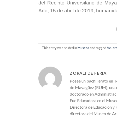
del Recinto Universitario de Mayagu
Arte, 15 de abril de 2019, humanid
This entry was posted in
Museos
and tagged
Acuare
ZORALI DE FERIA
Posee un bachillerato en T
de Mayagüez (RUM); una ma
doctorado en Administraci
Fue Educadora en el Museo
Directora de Educación y 
directora del Museo de A