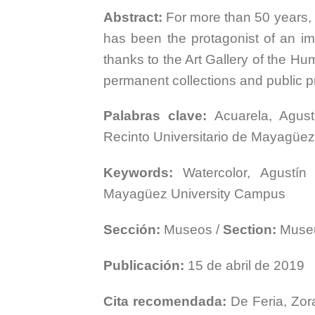
Abstract:
For more than 50 years, 
has been the protagonist of an imp
thanks to the Art Gallery of the H
permanent collections and public 
Palabras clave:
Acuarela, Agusti
Recinto Universitario de Mayagüez
Keywords:
Watercolor, Agustín 
Mayagüez University Campus
Sección:
Museos /
Section:
Muse
Publicación:
15 de abril de 2019
Cita recomendada:
De Feria, Zor