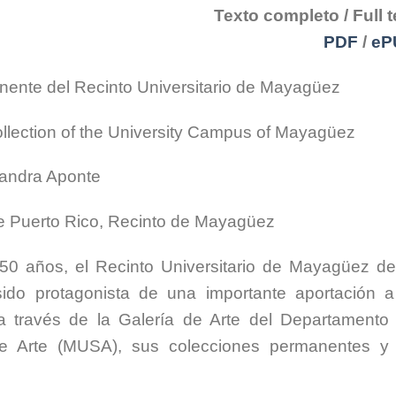
Texto completo / Full t
PDF
/
eP
ente del Recinto Universitario de Mayagüez
ection of the University Campus of Mayagüez
Sandra Aponte
e Puerto Rico, Recinto de Mayagüez
50 años, el Recinto Universitario de Mayagüez de
ido protagonista de una importante aportación a
 a través de la Galería de Arte del Departamento
 Arte (MUSA), sus colecciones permanentes y