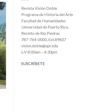
Revista Visión Doble
Programa de Historia del Arte
Facultad de Humanidades
Universidad de Puerto Rico,
Recinto de Río Piedras
787-764-0000, Ext.89607
vision.doble@upr.edu
L-V 8:00am – 4:30pm
SUSCRÍBETE