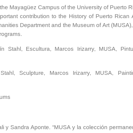
the Mayagüez Campus of the University of Puerto R
ortant contribution to the History of Puerto Rican A
umanities Department and the Museum of Art (MUSA), 
programs.
́n Stahl, Escultura, Marcos Irizarry, MUSA, Pintu
Stahl, Sculpture, Marcos Irizarry, MUSA, Painti
ums
ali y Sandra Aponte. “MUSA y la colección permane