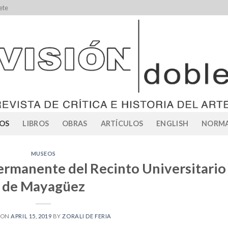
ete
OS
LIBROS
OBRAS
ARTÍCULOS
ENGLISH
NORMA
MUSEOS
ermanente del Recinto Universitario
de Mayagüez
 ON
APRIL 15, 2019
BY
ZORALI DE FERIA