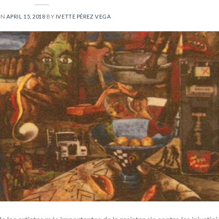
ON
APRIL 15, 2018
BY
IVETTE PÉREZ VEGA