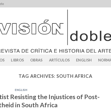
ete
OS
LIBROS
OBRAS
ARTÍCULOS
ENGLISH
NORMA
TAG ARCHIVES:
SOUTH AFRICA
ENGLISH
ist Resisting the Injustices of Post-
heid in South Africa