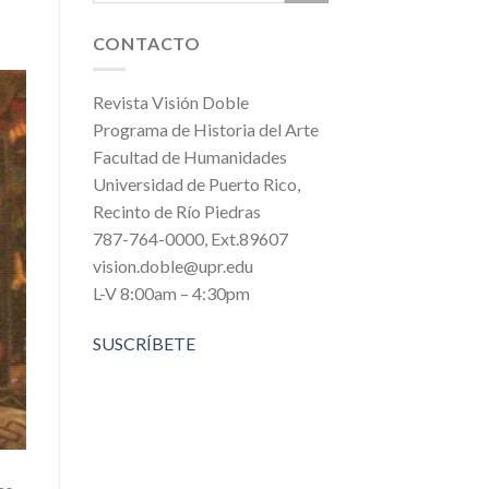
CONTACTO
Revista Visión Doble
Programa de Historia del Arte
Facultad de Humanidades
Universidad de Puerto Rico,
Recinto de Río Piedras
787-764-0000, Ext.89607
vision.doble@upr.edu
L-V 8:00am – 4:30pm
SUSCRÍBETE