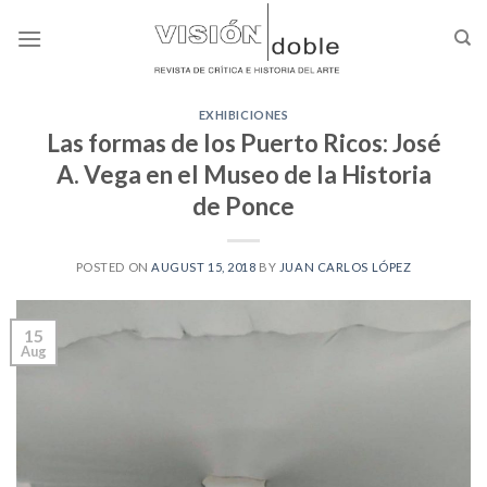
Skip
to
content
EXHIBICIONES
Las formas de los Puerto Ricos: José
A. Vega en el Museo de la Historia
de Ponce
POSTED ON
AUGUST 15, 2018
BY
JUAN CARLOS LÓPEZ
15
Aug