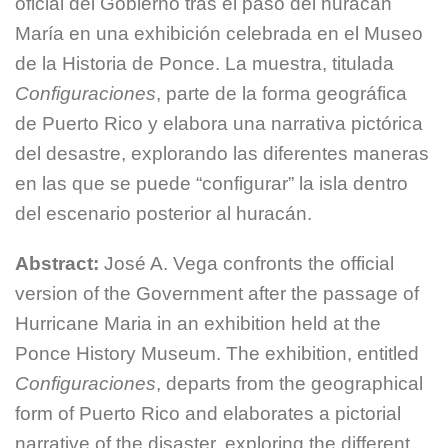
oficial del Gobierno tras el paso del huracán
María en una exhibición celebrada en el Museo
de la Historia de Ponce. La muestra, titulada
Configuraciones
, parte de la forma geográfica
de Puerto Rico y elabora una narrativa pictórica
del desastre, explorando las diferentes maneras
en las que se puede “configurar” la isla dentro
del escenario posterior al huracán.
Abstract:
José A. Vega confronts the official
version of the Government after the passage of
Hurricane Maria in an exhibition held at the
Ponce History Museum. The exhibition, entitled
Configuraciones
, departs from the geographical
form of Puerto Rico and elaborates a pictorial
narrative of the disaster, exploring the different