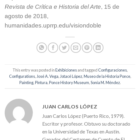
Revista de Crítica e Historia del Arte
, 15 de
agosto de 2018,
humanidades.uprrp.edu/visiondoble
This entry was posted in
Exhibiciones
and tagged
Configuraciones
,
Configurations
,
José A. Vega
,
Jotacé López
,
Museo de la Historia Ponce
,
Painting
,
Pintura
,
Ponce History Museum
,
Sonia M. Méndez
.
JUAN CARLOS LÓPEZ
Juan Carlos López (Puerto Rico, 1979).
Escritor y profesor. Obtuvo su doctorado
en la Universidad de Texas en Austin.
Ganador del Certamen de Cuento de El