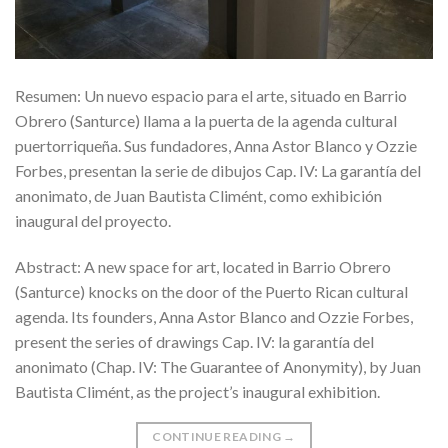
Resumen: Un nuevo espacio para el arte, situado en Barrio
Obrero (Santurce) llama a la puerta de la agenda cultural
puertorriqueña. Sus fundadores, Anna Astor Blanco y Ozzie
Forbes, presentan la serie de dibujos Cap. IV: La garantía del
anonimato, de Juan Bautista Climént, como exhibición
inaugural del proyecto.
Abstract: A new space for art, located in Barrio Obrero
(Santurce) knocks on the door of the Puerto Rican cultural
agenda. Its founders, Anna Astor Blanco and Ozzie Forbes,
present the series of drawings Cap. IV: la garantía del
anonimato (Chap. IV: The Guarantee of Anonymity), by Juan
Bautista Climént, as the project’s inaugural exhibition.
CONTINUE READING
→