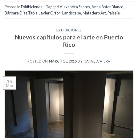
Posted in
Exhibiciones
|
Tagged
Alexandra Santos
,
Anna Astor Blanco
,
Bárbara Díaz Tapia
,
Javier Orfón
,
Landscape
,
Matadero Art
,
Paisaje
EXHIBICIONES
Nuevos capítulos para el arte en Puerto
Rico
POSTED ON
MARCH 15, 2015
BY
NATALIA VIERA
15
Mar