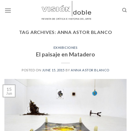
Skip
to
content
TAG ARCHIVES:
ANNA ASTOR BLANCO
EXHIBICIONES
El paisaje en Matadero
POSTED ON
JUNE 15, 2015
BY
ANNA ASTOR BLANCO
15
Jun