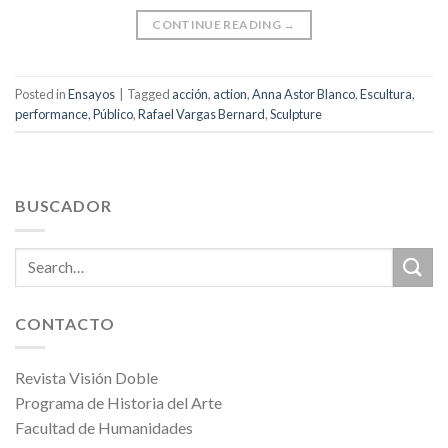
CONTINUE READING
→
Posted in
Ensayos
|
Tagged
acción
,
action
,
Anna Astor Blanco
,
Escultura
,
performance
,
Público
,
Rafael Vargas Bernard
,
Sculpture
BUSCADOR
CONTACTO
Revista Visión Doble
Programa de Historia del Arte
Facultad de Humanidades