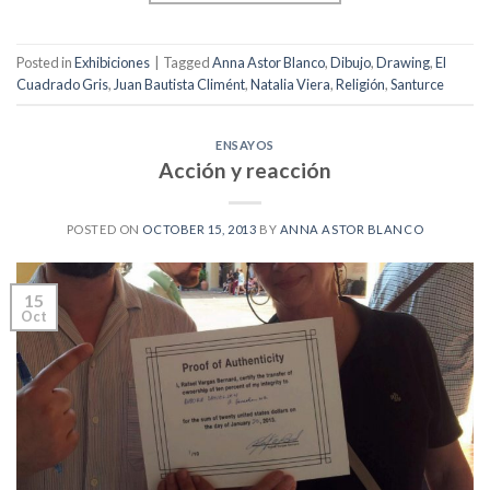
Posted in
Exhibiciones
|
Tagged
Anna Astor Blanco
,
Dibujo
,
Drawing
,
El
Cuadrado Gris
,
Juan Bautista Climént
,
Natalia Viera
,
Religión
,
Santurce
ENSAYOS
Acción y reacción
POSTED ON
OCTOBER 15, 2013
BY
ANNA ASTOR BLANCO
15
Oct