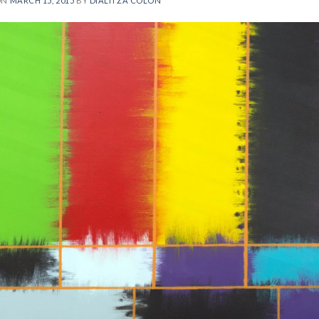
ON
MARCH 15, 2015
BY
DIALITZA COLÓN