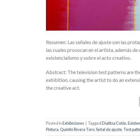
Resumen: Las señales de ajuste son las prota
las cuales provocan en el artista, además de 
existencialismo y sobre el acto creativo.
Abstract: The television test patterns are th
exhibition, causing the artist to do an exten
the creative act.
Posted in
Exhibiciones
|
Tagged
Dialitza Colón
,
Existe
Pintura
,
Quintín Rivera Toro
,
Señal de ajuste
,
Test patt