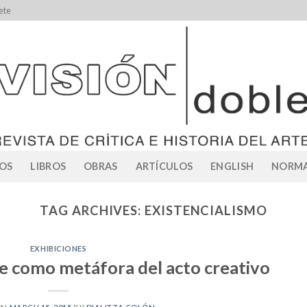
ete
OS
LIBROS
OBRAS
ARTÍCULOS
ENGLISH
NORMA
TAG ARCHIVES:
EXISTENCIALISMO
EXHIBICIONES
te como metáfora del acto creativo