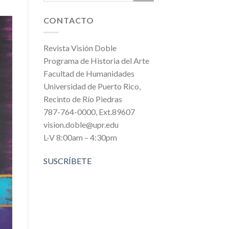
CONTACTO
Revista Visión Doble
Programa de Historia del Arte
Facultad de Humanidades
Universidad de Puerto Rico,
Recinto de Río Piedras
787-764-0000, Ext.89607
vision.doble@upr.edu
L-V 8:00am – 4:30pm
SUSCRÍBETE