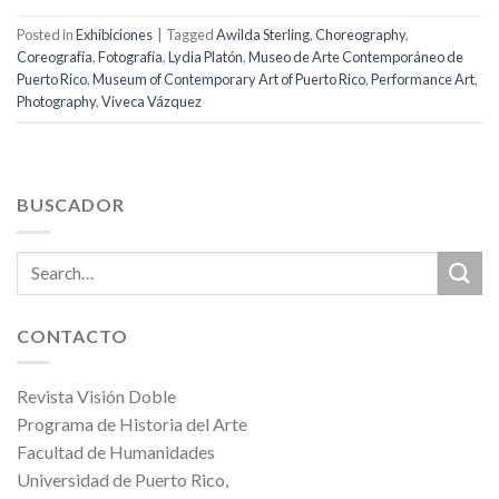
Posted in
Exhibiciones
|
Tagged
Awilda Sterling
,
Choreography
,
Coreografía
,
Fotografía
,
Lydia Platón
,
Museo de Arte Contemporáneo de
Puerto Rico
,
Museum of Contemporary Art of Puerto Rico
,
Performance Art
,
Photography
,
Viveca Vázquez
BUSCADOR
CONTACTO
Revista Visión Doble
Programa de Historia del Arte
Facultad de Humanidades
Universidad de Puerto Rico,