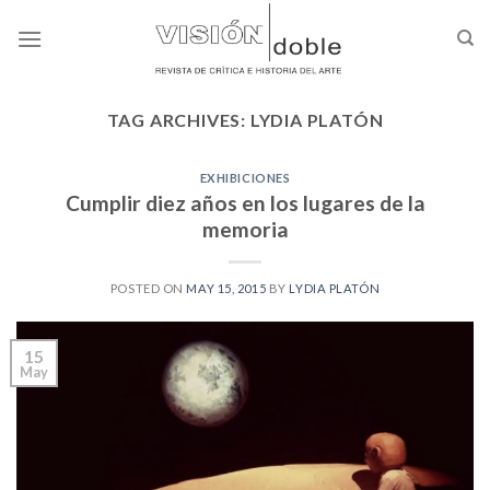
Skip
to
content
TAG ARCHIVES:
LYDIA PLATÓN
EXHIBICIONES
Cumplir diez años en los lugares de la
memoria
POSTED ON
MAY 15, 2015
BY
LYDIA PLATÓN
15
May