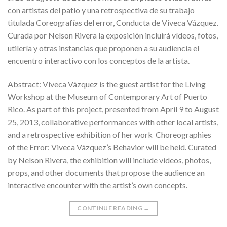
con artistas del patio y una retrospectiva de su trabajo
titulada Coreografías del error, Conducta de Viveca Vázquez.
Curada por Nelson Rivera la exposición incluirá vídeos, fotos,
utilería y otras instancias que proponen a su audiencia el
encuentro interactivo con los conceptos de la artista.
Abstract: Viveca Vázquez is the guest artist for the Living
Workshop at the Museum of Contemporary Art of Puerto
Rico. As part of this project, presented from April 9 to August
25, 2013, collaborative performances with other local artists,
and a retrospective exhibition of her work Choreographies
of the Error: Viveca Vázquez’s Behavior will be held. Curated
by Nelson Rivera, the exhibition will include videos, photos,
props, and other documents that propose the audience an
interactive encounter with the artist’s own concepts.
CONTINUE READING
→