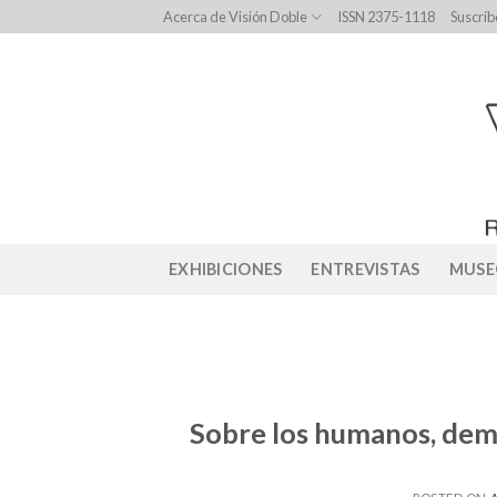
Skip
Acerca de Visión Doble
ISSN 2375-1118
Suscríb
to
content
EXHIBICIONES
ENTREVISTAS
MUSE
Sobre los humanos, dem