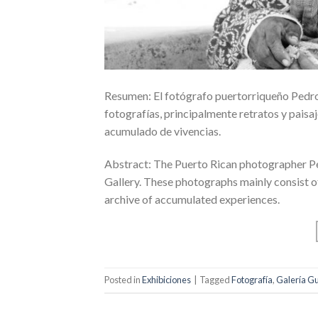
Resumen: El fotógrafo puertorriqueño Pedro 
fotografías, principalmente retratos y paisa
acumulado de vivencias.
Abstract: The Puerto Rican photographer Ped
Gallery. These photographs mainly consist o
archive of accumulated experiences.
Posted in
Exhibiciones
|
Tagged
Fotografía
,
Galería Gu