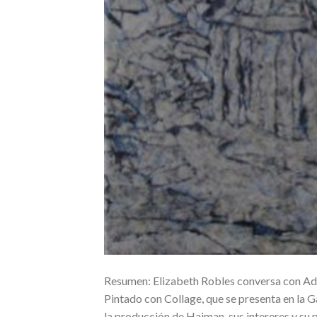
Resumen: Elizabeth Robles conversa con Ad
Pintado con Collage, que se presenta en la Ga
la producción de Haiman, sus intereres y su 