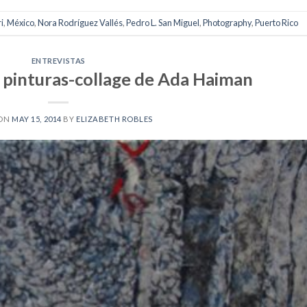
i
,
México
,
Nora Rodríguez Vallés
,
Pedro L. San Miguel
,
Photography
,
Puerto Rico
ENTREVISTAS
 pinturas-collage de Ada Haiman
 ON
MAY 15, 2014
BY
ELIZABETH ROBLES