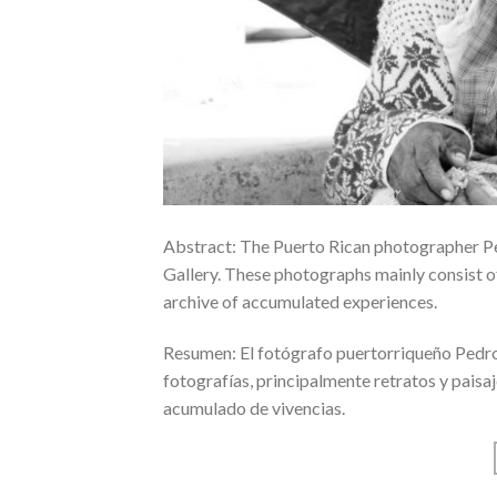
Abstract: The Puerto Rican photographer Ped
Gallery. These photographs mainly consist o
archive of accumulated experiences.
Resumen: El fotógrafo puertorriqueño Pedro 
fotografías, principalmente retratos y paisa
acumulado de vivencias.