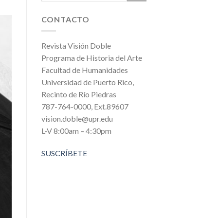
CONTACTO
Revista Visión Doble
Programa de Historia del Arte
Facultad de Humanidades
Universidad de Puerto Rico,
Recinto de Río Piedras
787-764-0000, Ext.89607
vision.doble@upr.edu
L-V 8:00am – 4:30pm
SUSCRÍBETE