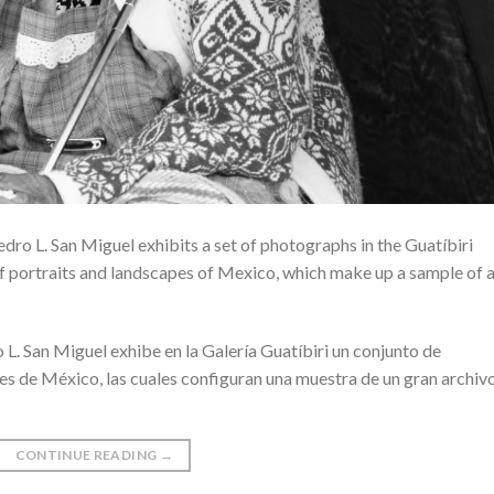
ro L. San Miguel exhibits a set of photographs in the Guatíbiri
f portraits and landscapes of Mexico, which make up a sample of 
L. San Miguel exhibe en la Galería Guatíbiri un conjunto de
jes de México, las cuales configuran una muestra de un gran archiv
CONTINUE READING
→