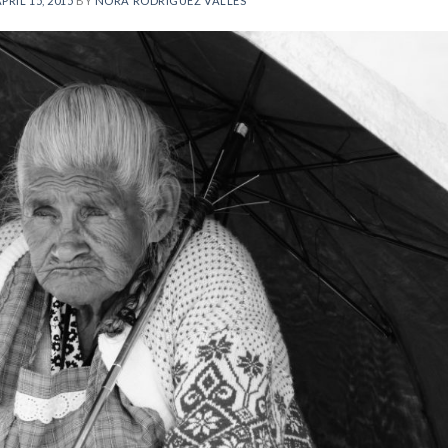
PRIL 15, 2015
BY
NORA RODRÍGUEZ VALLÉS