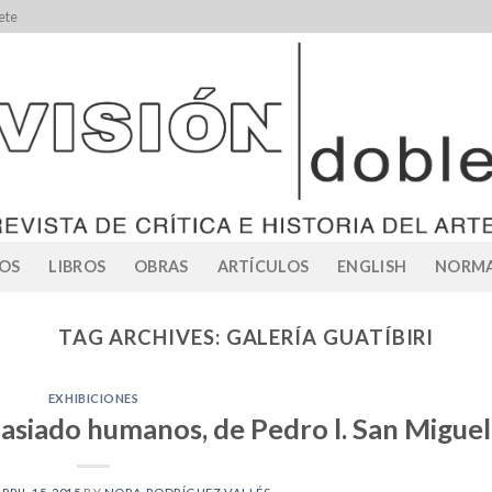
ete
OS
LIBROS
OBRAS
ARTÍCULOS
ENGLISH
NORMA
TAG ARCHIVES:
GALERÍA GUATÍBIRI
EXHIBICIONES
asiado humanos, de Pedro l. San Miguel