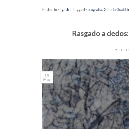
Posted in
English
|
Tagged
Fotografía
,
Galería Guatíbir
Rasgado a dedos:
POSTED
15
May