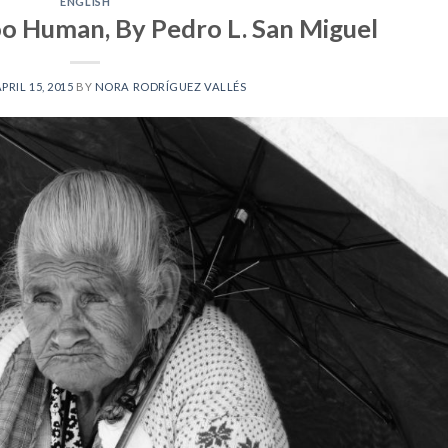
ENGLISH
o Human, By Pedro L. San Miguel
PRIL 15, 2015
BY
NORA RODRÍGUEZ VALLÉS