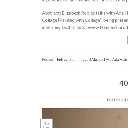
Abstract: Elizabeth Robles talks with Ada Ha
Collage [Painted with Collage], being presente
interview, both artists review Haiman’s produ
Posted in
Entrevistas
|
Tagged
Abstract Art
,
Ada Hai
40
POSTED ON
15
Dec