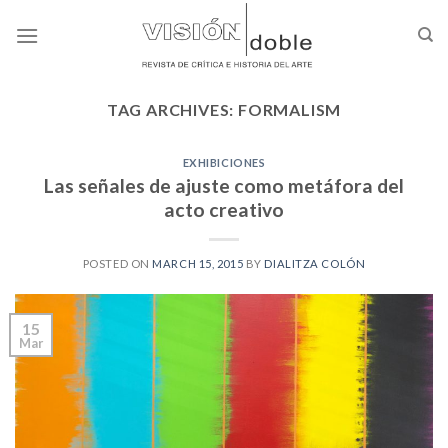
Skip
to
content
TAG ARCHIVES:
FORMALISM
EXHIBICIONES
Las señales de ajuste como metáfora del
acto creativo
POSTED ON
MARCH 15, 2015
BY
DIALITZA COLÓN
15
Mar