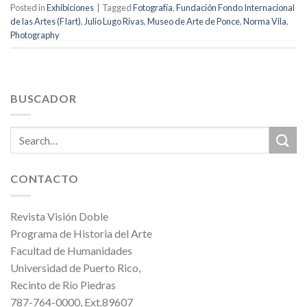
Posted in
Exhibiciones
|
Tagged
Fotografía
,
Fundación Fondo Internacional
de las Artes (FIart)
,
Julio Lugo Rivas
,
Museo de Arte de Ponce
,
Norma Vila
,
Photography
BUSCADOR
CONTACTO
Revista Visión Doble
Programa de Historia del Arte
Facultad de Humanidades
Universidad de Puerto Rico,
Recinto de Río Piedras
787-764-0000, Ext.89607