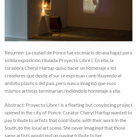
Resumen: La ciudad de Ponce fue escenario de una fugaz pero
sólida exposición titulada Proyecto Libre I. En ella, la
curadora Cheryl Hartup quiso hacer un homenaje a los
creadores que desde el sur se expresan contribuyendo al
ámbito plástico del país, pero nunca imaginó que esos
mismos artistas terminarían rindiéndole homenaje a ella.
Abstract: Proyecto Libre I is a fleeting but convincing project
opened in the city of Ponce. Curator Cheryl Hartup wanted to
pay tribute to artists that contribute, with their work in the
South, to the local art scene. She never imagined that those
same artists would end up paying tribute to her.