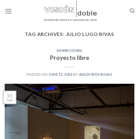
Skip
to
content
TAG ARCHIVES:
JULIO LUGO RIVAS
EXHIBICIONES
Proyecto libre
POSTED ON
JUNE 15, 2016
BY
ADLÍN RÍOS RIGAU
15
Jun