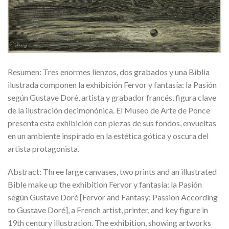
Resumen: Tres enormes lienzos, dos grabados y una Biblia
ilustrada componen la exhibición Fervor y fantasía: la Pasión
según Gustave Doré, artista y grabador francés, figura clave
de la ilustración decimonónica. El Museo de Arte de Ponce
presenta esta exhibición con piezas de sus fondos, envueltas
en un ambiente inspirado en la estética gótica y oscura del
artista protagonista.
Abstract: Three large canvases, two prints and an illustrated
Bible make up the exhibition Fervor y fantasía: la Pasión
según Gustave Doré [Fervor and Fantasy: Passion According
to Gustave Doré], a French artist, printer, and key figure in
19th century illustration. The exhibition, showing artworks