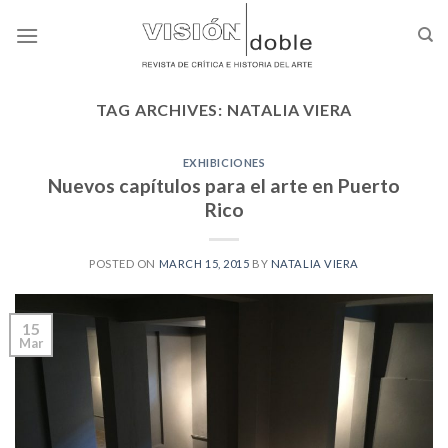
Skip
to
content
TAG ARCHIVES:
NATALIA VIERA
EXHIBICIONES
Nuevos capítulos para el arte en Puerto
Rico
POSTED ON
MARCH 15, 2015
BY
NATALIA VIERA
15
Mar