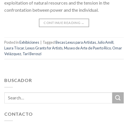
exploitation of natural resources and the tension in the
confrontation between power and the individual.
CONTINUE READING
→
Posted in
Exhibiciones
|
Tagged
Becas Lexus para Artistas
,
Julio Amill
,
Laura Tíscar
,
Lexus Grants for Artists
,
Museo de Arte de Puerto Rico
,
Omar
Velázquez
,
Tari Beroszi
BUSCADOR
CONTACTO