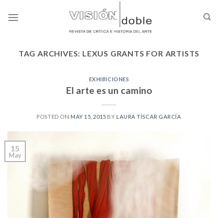
Skip
to
content
TAG ARCHIVES:
LEXUS GRANTS FOR ARTISTS
EXHIBICIONES
El arte es un camino
POSTED ON
MAY 15, 2015
BY
LAURA TÍSCAR GARCÍA
15
May