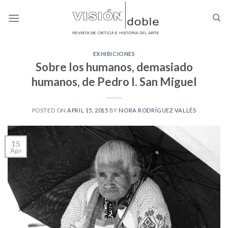
Skip
to
content
EXHIBICIONES
Sobre los humanos, demasiado
humanos, de Pedro l. San Miguel
POSTED ON
APRIL 15, 2015
BY
NORA RODRÍGUEZ VALLÉS
15
Apr