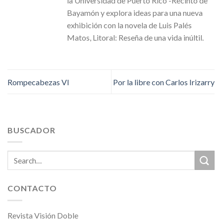
la Universidad de Puerto Rico -Recinto de
Bayamón y explora ideas para una nueva
exhibición con la novela de Luis Palés
Matos, Litoral: Reseña de una vida inúltil.
Rompecabezas VI
Por la libre con Carlos Irizarry
BUSCADOR
CONTACTO
Revista Visión Doble