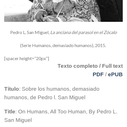
Pedro L. San Miguel,
La anciana del parasol en el Zócalo
(Serie Humanos, demasiado humanos), 2015.
[spacer height=”20px”]
Texto completo / Full text
PDF
/
ePUB
Título
: Sobre los humanos, demasiado
humanos, de Pedro l. San Miguel
Title
: On Humans, All Too Human, By Pedro L.
San Miguel