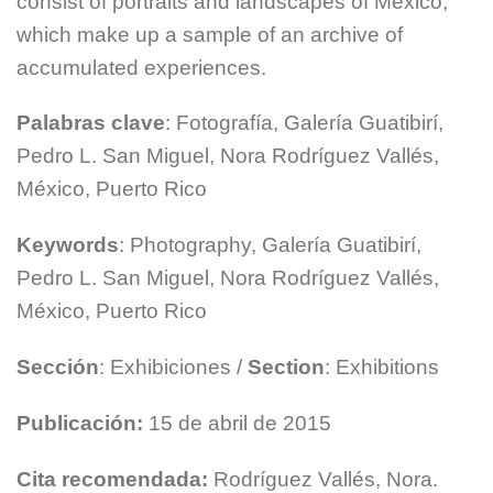
consist of portraits and landscapes of Mexico,
which make up a sample of an archive of
accumulated experiences.
Palabras clave
: Fotografía, Galería Guatibirí,
Pedro L. San Miguel, Nora Rodríguez Vallés,
México, Puerto Rico
Keywords
: Photography, Galería Guatibirí,
Pedro L. San Miguel, Nora Rodríguez Vallés,
México, Puerto Rico
Sección
: Exhibiciones /
Section
: Exhibitions
Publicación:
15 de abril de 2015
Cita recomendada:
Rodríguez Vallés, Nora.