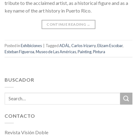
tribute to the acclaimed artist, as a historical figure and as a
key name of the art history in Puerto Rico.
CONTINUE READING
→
Posted in
Exhibiciones
|
Tagged
ADÁL
,
Carlos Irizarry
,
Elizam Escobar
,
Esteban Figueroa
,
Museo de Las Américas
,
Painting
,
Pintura
BUSCADOR
CONTACTO
Revista Visión Doble