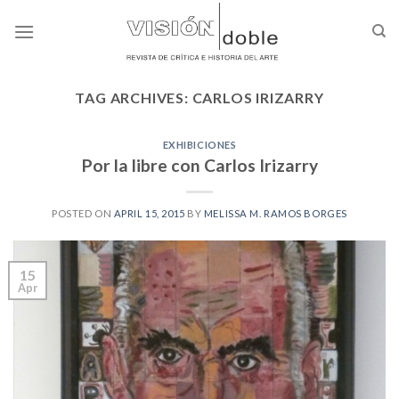
Skip
to
content
TAG ARCHIVES:
CARLOS IRIZARRY
EXHIBICIONES
Por la libre con Carlos Irizarry
POSTED ON
APRIL 15, 2015
BY
MELISSA M. RAMOS BORGES
15
Apr