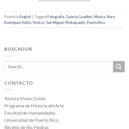
Posted in
English
|
Tagged
Fotografía
,
Galería Guatíbiri
,
México
,
Nora
Rodríguez Vallés
,
Pedro L. San Miguel
,
Photography
,
Puerto Rico
BUSCADOR
CONTACTO
Revista Visión Doble
Programa de Historia del Arte
Facultad de Humanidades
Universidad de Puerto Rico,
Recinto de Río Piedras