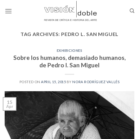
Skip
to
content
TAG ARCHIVES:
PEDRO L. SAN MIGUEL
EXHIBICIONES
Sobre los humanos, demasiado humanos,
de Pedro l. San Miguel
POSTED ON
APRIL 15, 2015
BY
NORA RODRÍGUEZ VALLÉS
15
Apr