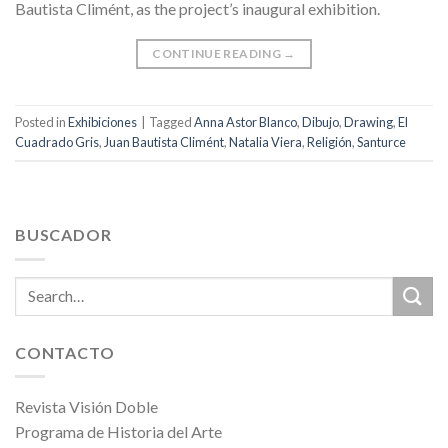
Bautista Climént, as the project’s inaugural exhibition.
CONTINUE READING
→
Posted in
Exhibiciones
|
Tagged
Anna Astor Blanco
,
Dibujo
,
Drawing
,
El
Cuadrado Gris
,
Juan Bautista Climént
,
Natalia Viera
,
Religión
,
Santurce
BUSCADOR
CONTACTO
Revista Visión Doble
Programa de Historia del Arte