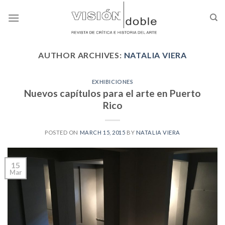
Skip
to
content
AUTHOR ARCHIVES:
NATALIA VIERA
EXHIBICIONES
Nuevos capítulos para el arte en Puerto
Rico
POSTED ON
MARCH 15, 2015
BY
NATALIA VIERA
15
Mar