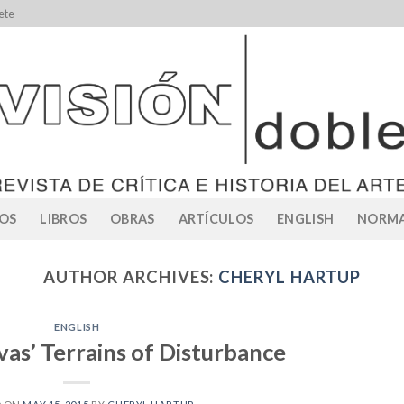
ete
OS
LIBROS
OBRAS
ARTÍCULOS
ENGLISH
NORMA
AUTHOR ARCHIVES:
CHERYL HARTUP
ENGLISH
ivas’ Terrains of Disturbance