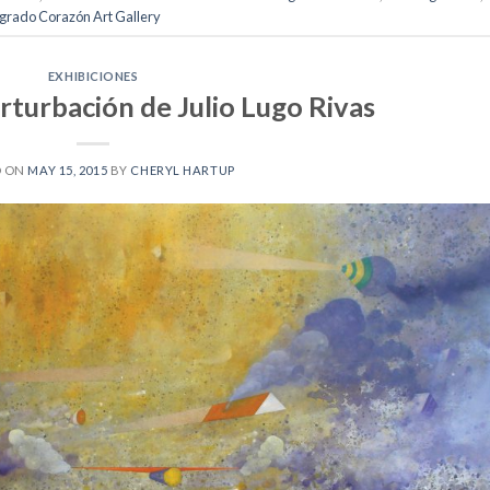
grado Corazón Art Gallery
EXHIBICIONES
rturbación de Julio Lugo Rivas
D ON
MAY 15, 2015
BY
CHERYL HARTUP