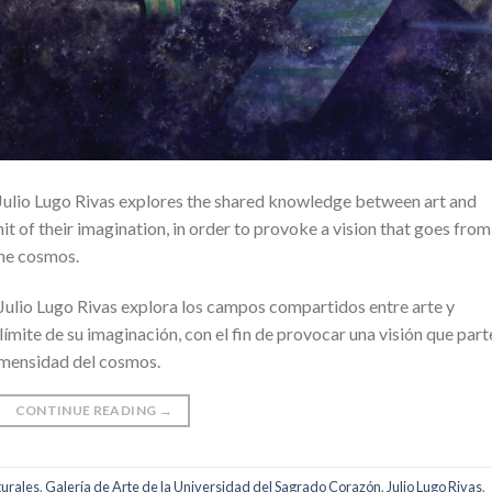
 Julio Lugo Rivas explores the shared knowledge between art and
mit of their imagination, in order to provoke a vision that goes from
the cosmos.
Julio Lugo Rivas explora los campos compartidos entre arte y
 límite de su imaginación, con el fin de provocar una visión que part
inmensidad del cosmos.
CONTINUE READING
→
turales
,
Galería de Arte de la Universidad del Sagrado Corazón
,
Julio Lugo Rivas
,