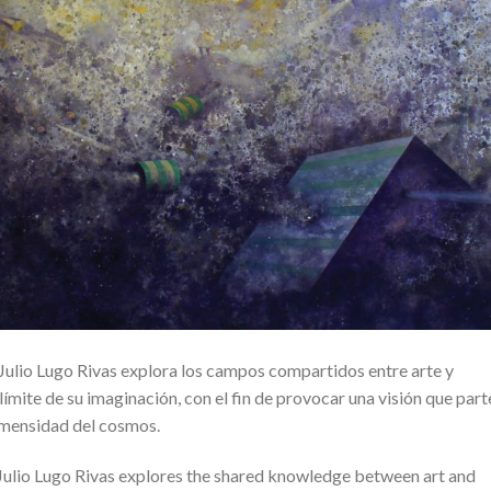
Julio Lugo Rivas explora los campos compartidos entre arte y
 límite de su imaginación, con el fin de provocar una visión que part
inmensidad del cosmos.
 Julio Lugo Rivas explores the shared knowledge between art and