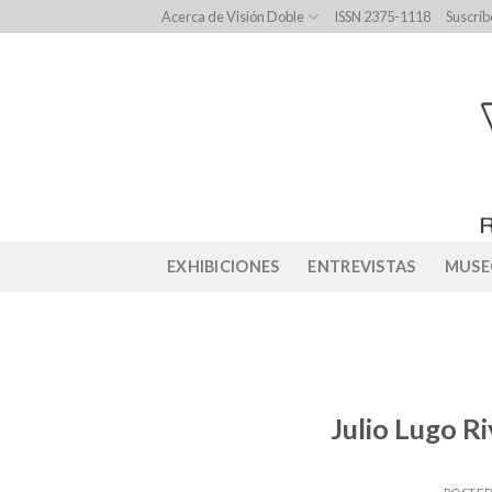
Skip
Acerca de Visión Doble
ISSN 2375-1118
Suscríb
to
content
EXHIBICIONES
ENTREVISTAS
MUSE
Julio Lugo R