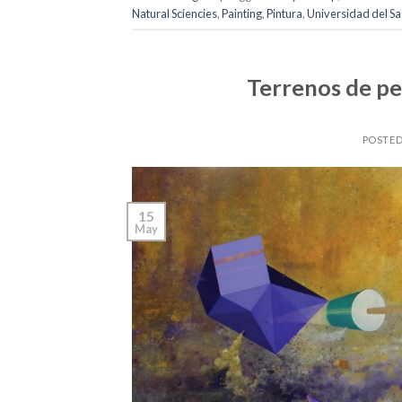
Natural Sciencies
,
Painting
,
Pintura
,
Universidad del Sa
Terrenos de pe
POSTE
15
May