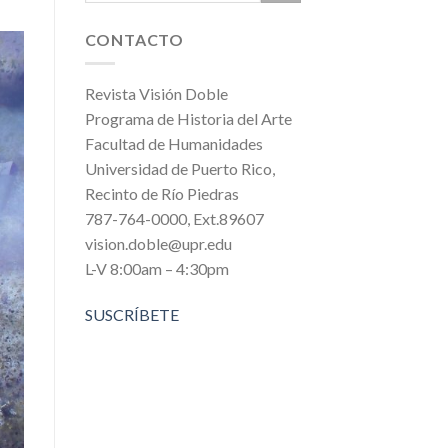
CONTACTO
Revista Visión Doble
Programa de Historia del Arte
Facultad de Humanidades
Universidad de Puerto Rico,
Recinto de Río Piedras
787-764-0000, Ext.89607
vision.doble@upr.edu
L-V 8:00am – 4:30pm
SUSCRÍBETE