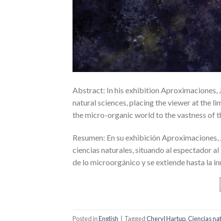
Abstract: In his exhibition Aproximaciones,
natural sciences, placing the viewer at the li
the micro-organic world to the vastness of 
Resumen: En su exhibición Aproximaciones, 
ciencias naturales, situando al espectador al
de lo microorgánico y se extiende hasta la 
Posted in
English
|
Tagged
Cheryl Hartup
,
Ciencias na