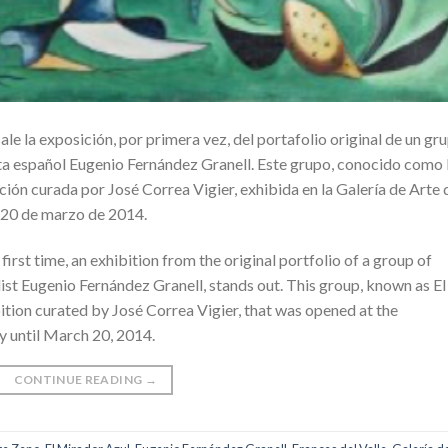
 la exposición, por primera vez, del portafolio original de un gr
ista español Eugenio Fernández Granell. Este grupo, conocido como 
ción curada por José Correa Vigier, exhibida en la Galería de Arte 
 20 de marzo de 2014.
first time, an exhibition from the original portfolio of a group of
list Eugenio Fernández Granell, stands out. This group, known as El
bition curated by José Correa Vigier, that was opened at the
y until March 20, 2014.
CONTINUE READING
→