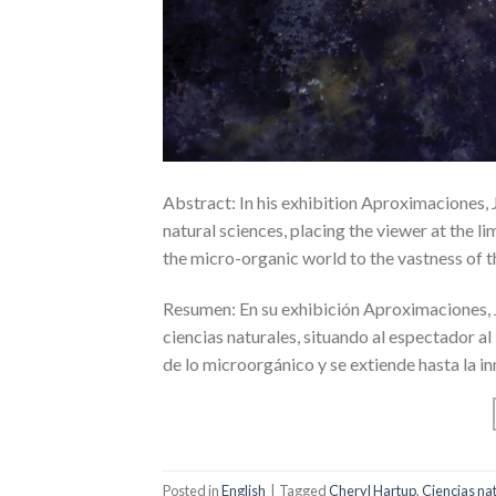
Abstract: In his exhibition Aproximaciones,
natural sciences, placing the viewer at the li
the micro-organic world to the vastness of 
Resumen: En su exhibición Aproximaciones, 
ciencias naturales, situando al espectador al
de lo microorgánico y se extiende hasta la 
Posted in
English
|
Tagged
Cheryl Hartup
,
Ciencias na