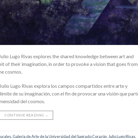
 Julio Lugo Rivas explores the shared knowledge between art and
mit of their imagination, in order to provoke a vision that goes from
the cosmos.
Julio Lugo Rivas explora los campos compartidos entre arte y
 límite de su imaginación, con el fin de provocar una visión que part
inmensidad del cosmos.
CONTINUE READING
→
turales
,
Galería de Arte de la Universidad del Sagrado Corazón
,
Julio Lugo Rivas
,