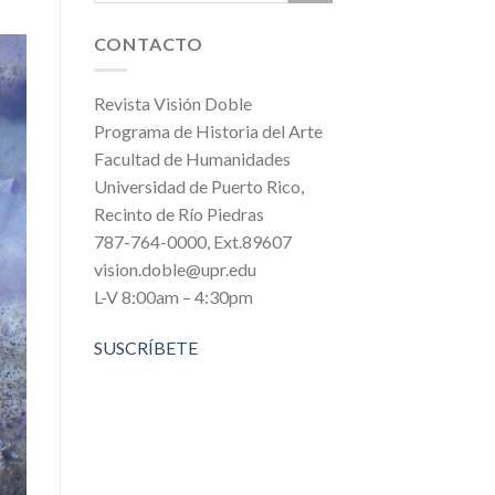
CONTACTO
Revista Visión Doble
Programa de Historia del Arte
Facultad de Humanidades
Universidad de Puerto Rico,
Recinto de Río Piedras
787-764-0000, Ext.89607
vision.doble@upr.edu
L-V 8:00am – 4:30pm
SUSCRÍBETE