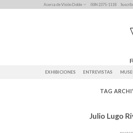
Skip
Acerca de Visión Doble
ISSN 2375-1118
Suscríb
to
content
EXHIBICIONES
ENTREVISTAS
MUSE
TAG ARCHI
Julio Lugo R