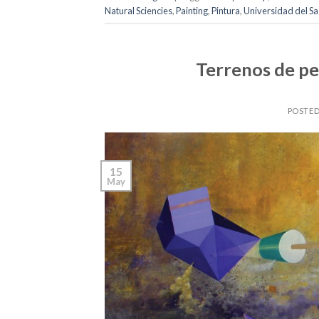
Natural Sciencies
,
Painting
,
Pintura
,
Universidad del Sa
Terrenos de pe
POSTE
15
May