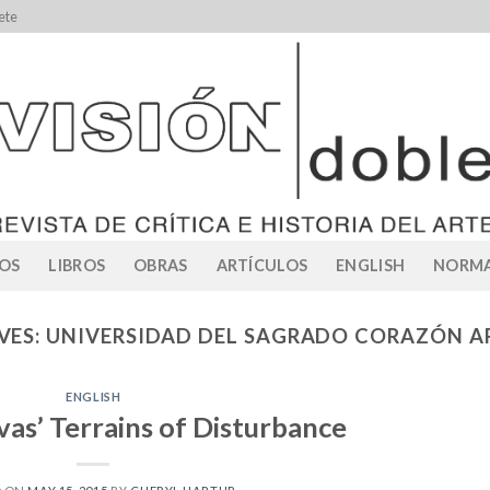
ete
OS
LIBROS
OBRAS
ARTÍCULOS
ENGLISH
NORMA
VES:
UNIVERSIDAD DEL SAGRADO CORAZÓN A
ENGLISH
ivas’ Terrains of Disturbance