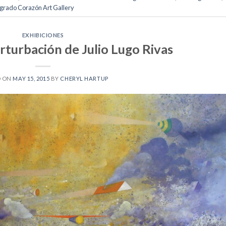
grado Corazón Art Gallery
EXHIBICIONES
rturbación de Julio Lugo Rivas
D ON
MAY 15, 2015
BY
CHERYL HARTUP