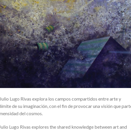
Julio Lugo Rivas explora los campos compartidos entre arte y
 límite de su imaginación, con el fin de provocar una visión que part
inmensidad del cosmos.
 Julio Lugo Rivas explores the shared knowledge between art and