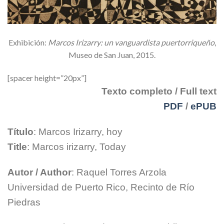
Exhibición:
Marcos Irizarry: un vanguardista puertorriqueño
,
Museo de San Juan, 2015.
[spacer height=”20px”]
Texto completo / Full text
PDF
/
ePUB
Título
: Marcos Irizarry, hoy
Title
: Marcos irizarry, Today
Autor / Author
: Raquel Torres Arzola
Universidad de Puerto Rico, Recinto de Río
Piedras