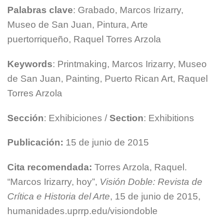
Palabras clave
: Grabado, Marcos Irizarry,
Museo de San Juan, Pintura, Arte
puertorriqueño, Raquel Torres Arzola
Keywords
: Printmaking, Marcos Irizarry, Museo
de San Juan, Painting, Puerto Rican Art, Raquel
Torres Arzola
Sección
: Exhibiciones /
Section
: Exhibitions
Publicación:
15 de junio de 2015
Cita recomendada:
Torres Arzola, Raquel.
“Marcos Irizarry, hoy”,
Visión Doble: Revista de
Crítica e Historia del Arte
, 15 de junio de 2015,
humanidades.uprrp.edu/visiondoble