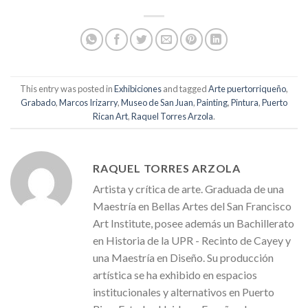
This entry was posted in
Exhibiciones
and tagged
Arte puertorriqueño
,
Grabado
,
Marcos Irizarry
,
Museo de San Juan
,
Painting
,
Pintura
,
Puerto
Rican Art
,
Raquel Torres Arzola
.
RAQUEL TORRES ARZOLA
Artista y crítica de arte. Graduada de una
Maestría en Bellas Artes del San Francisco
Art Institute, posee además un Bachillerato
en Historia de la UPR - Recinto de Cayey y
una Maestría en Diseño. Su producción
artística se ha exhibido en espacios
institucionales y alternativos en Puerto