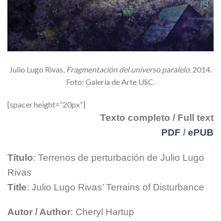
Julio Lugo Rivas,
Fragmentación del universo paralelo
, 2014.
Foto: Galería de Arte USC.
[spacer height=”20px”]
Texto completo / Full text
PDF
/
ePUB
Título
: Terrenos de perturbación de Julio Lugo
Rivas
Title
: Julio Lugo Rivas’ Terrains of Disturbance
Autor / Author
: Cheryl Hartup