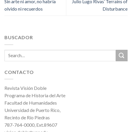
Sin arte ni amor, no habría
Julio Lugo Rivas’ Terrains of
olvido ni recuerdos
Disturbance
BUSCADOR
CONTACTO
Revista Visión Doble
Programa de Historia del Arte
Facultad de Humanidades
Universidad de Puerto Rico,
Recinto de Río Piedras
787-764-0000, Ext.89607