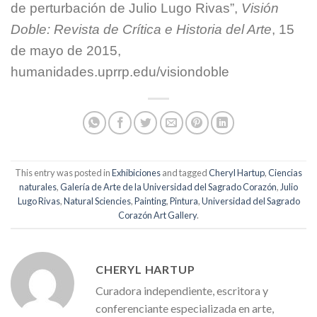
de perturbación de Julio Lugo Rivas”,
Visión
Doble: Revista de Crítica e Historia del Arte
, 15
de mayo de 2015,
humanidades.uprrp.edu/visiondoble
This entry was posted in
Exhibiciones
and tagged
Cheryl Hartup
,
Ciencias
naturales
,
Galería de Arte de la Universidad del Sagrado Corazón
,
Julio
Lugo Rivas
,
Natural Sciencies
,
Painting
,
Pintura
,
Universidad del Sagrado
Corazón Art Gallery
.
CHERYL HARTUP
Curadora independiente, escritora y
conferenciante especializada en arte,