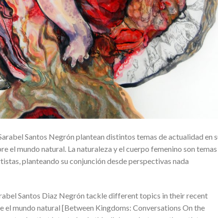
Sarabel Santos Negrón plantean distintos temas de actualidad en 
re el mundo natural. La naturaleza y el cuerpo femenino son temas
artistas, planteando su conjunción desde perspectivas nada
abel Santos Diaz Negrón tackle different topics in their recent
re el mundo natural [Between Kingdoms: Conversations On the