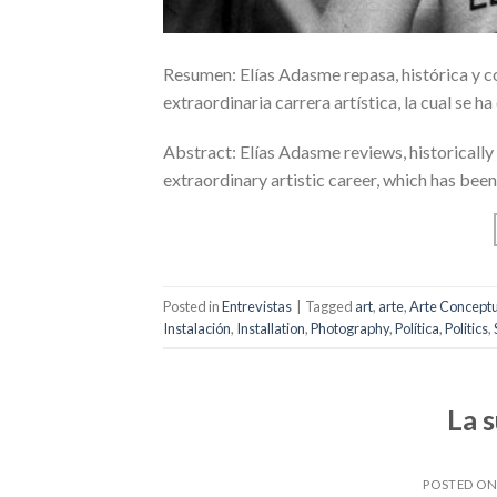
Resumen: Elías Adasme repasa, histórica y c
extraordinaria carrera artística, la cual se h
Abstract: Elías Adasme reviews, historically
extraordinary artistic career, which has been
Posted in
Entrevistas
|
Tagged
art
,
arte
,
Arte Conceptu
Instalación
,
Installation
,
Photography
,
Política
,
Politics
,
La 
POSTED O