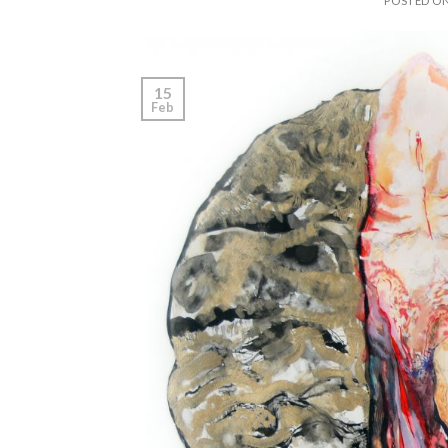
POSTED O
15
Feb