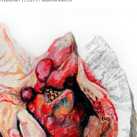
N
FEBRUARY 15, 2017
BY
SABRINA RAMOS