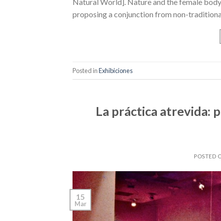
Natural World]. Nature and the female body a
proposing a conjunction from non-traditiona
Posted in
Exhibiciones
La práctica atrevida: 
POSTED 
15
Mar