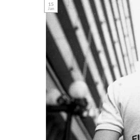
15
Jan