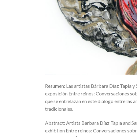
Resumen: Las artistas Bárbara Díaz Tapia y 
exposición Entre reinos: Conversaciones sob
que se entrelazan en este diálogo entre las 
tradicionales.
Abstract: Artists Barbara Díaz Tapia and Sar
exhibtion Entre reinos: Conversaciones sob