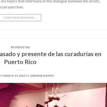
re topics that intertwine in this dialogue between the artists,
l perspectives.
CONTINUE READING
→
ENTREVISTAS
pasado y presente de las curadurías en
Puerto Rico
ON
MARCH 15, 2015
BY
SABRINA RAMOS