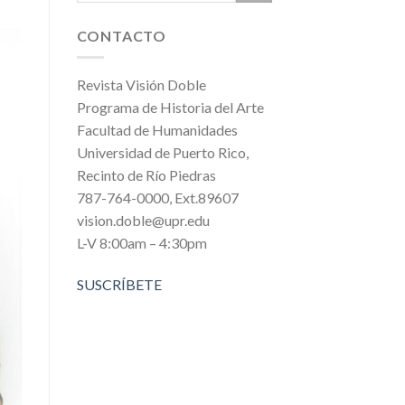
CONTACTO
Revista Visión Doble
Programa de Historia del Arte
Facultad de Humanidades
Universidad de Puerto Rico,
Recinto de Río Piedras
787-764-0000, Ext.89607
vision.doble@upr.edu
L-V 8:00am – 4:30pm
SUSCRÍBETE