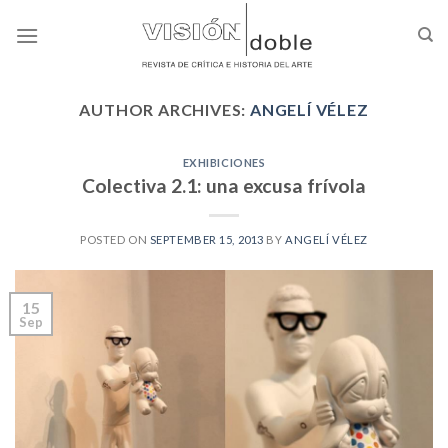
Skip
to
content
AUTHOR ARCHIVES:
ANGELÍ VÉLEZ
EXHIBICIONES
Colectiva 2.1: una excusa frívola
POSTED ON
SEPTEMBER 15, 2013
BY
ANGELÍ VÉLEZ
15
Sep