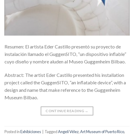
Resumen: El artista Eder Castillo presentó su proyecto de
instalación llamado el GuggenSITO, “un dispositivo inflable”
cuyo diseño y nombre aluden al Museo Guggenheim Bilbao.
Abstract: The artist Eder Castillo presented his installation
project called the GuggenSITO, “an inflatable device”, with a
design and name that make reference to the Guggenheim
Museum Bilbao.
CONTINUE READING
→
Posted in
Exhibiciones
|
Tagged
Angelí Vélez
,
Art Museum of Puerto Rico
,