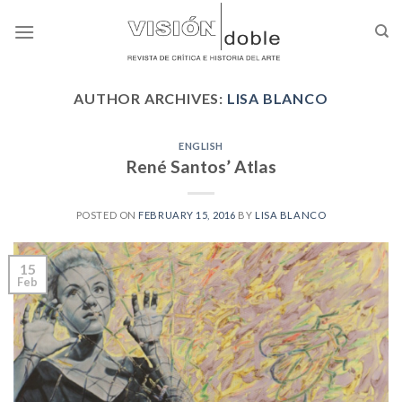
Skip
to
content
AUTHOR ARCHIVES:
LISA BLANCO
ENGLISH
René Santos’ Atlas
POSTED ON
FEBRUARY 15, 2016
BY
LISA BLANCO
15
Feb