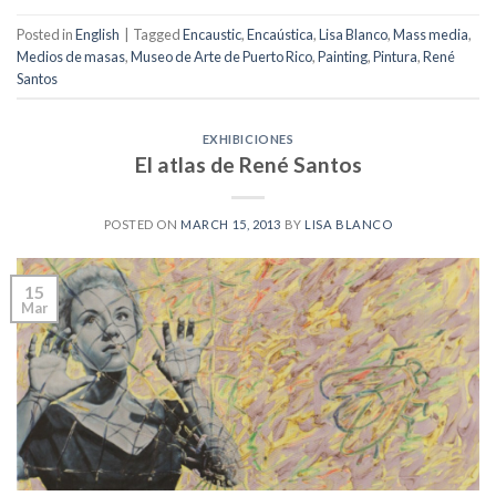
Posted in
English
|
Tagged
Encaustic
,
Encaústica
,
Lisa Blanco
,
Mass media
,
Medios de masas
,
Museo de Arte de Puerto Rico
,
Painting
,
Pintura
,
René
Santos
EXHIBICIONES
El atlas de René Santos
POSTED ON
MARCH 15, 2013
BY
LISA BLANCO
15
Mar