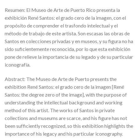
Resumen: El Museo de Arte de Puerto Rico presenta la
exhibición René Santos: el grado cero de la imagen, con el
propósito de comprender el trasfondo intelectual y el
método de trabajo de este artista. Son escasas las obras de
Santos en colecciones privadas y en museos, y su figura no ha
sido suficientemente reconocida, por lo que esta exhibición
pone de relieve la importancia de su legado y de su particular
iconografía.
Abstract: The Museo de Arte de Puerto presents the
exhibition René Santos: el grado cero de la imagen [René
Santos: the degree zero of the image], with the purpose of
understanding the intellectual background and working
method of this artist. The works of Santos in private
collections and museums are scarce, and his figure has not
been sufficiently recognized, so this exhibition highlights the
importance of his legacy and his particular iconography.