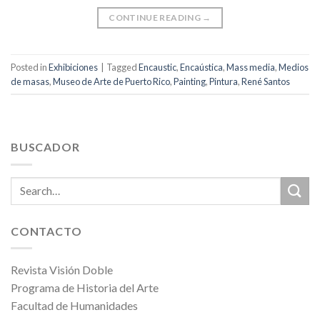
CONTINUE READING
→
Posted in
Exhibiciones
|
Tagged
Encaustic
,
Encaústica
,
Mass media
,
Medios
de masas
,
Museo de Arte de Puerto Rico
,
Painting
,
Pintura
,
René Santos
BUSCADOR
CONTACTO
Revista Visión Doble
Programa de Historia del Arte
Facultad de Humanidades