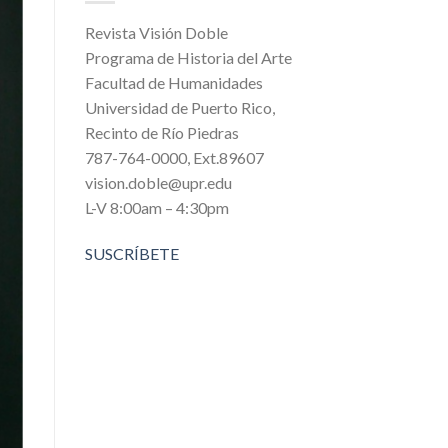
Revista Visión Doble
Programa de Historia del Arte
Facultad de Humanidades
Universidad de Puerto Rico,
Recinto de Río Piedras
787-764-0000, Ext.89607
vision.doble@upr.edu
L-V 8:00am – 4:30pm
SUSCRÍBETE