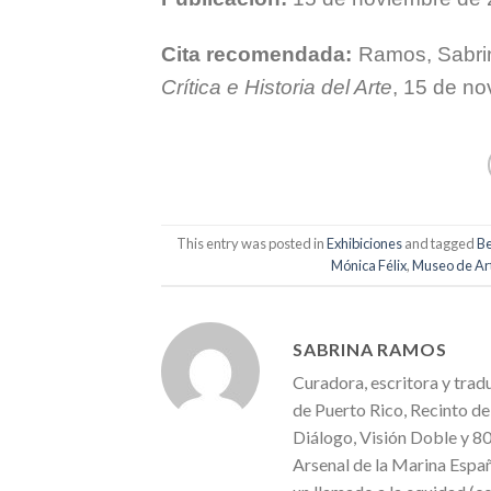
Cita recomendada:
Ramos, Sabrin
Crítica e Historia del Arte
, 15 de n
This entry was posted in
Exhibiciones
and tagged
Be
Mónica Félix
,
Museo de Art
SABRINA RAMOS
Curadora, escritora y trad
de Puerto Rico, Recinto de
Diálogo, Visión Doble y 8
Arsenal de la Marina Españ