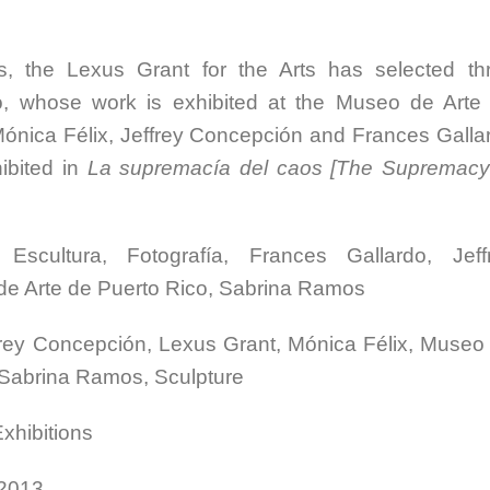
, the Lexus Grant for the Arts has selected th
co, whose work is exhibited at the Museo de Arte
 Mónica Félix, Jeffrey Concepción and Frances Galla
ibited in
La supremacía del caos [The Supremacy
cultura, Fotografía, Frances Gallardo, Jeff
de Arte de Puerto Rico, Sabrina Ramos
frey Concepción, Lexus Grant, Mónica Félix, Museo
 Sabrina Ramos, Sculpture
xhibitions
 2013