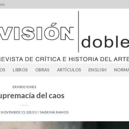
ete
OS
LIBROS
OBRAS
ARTÍCULOS
ENGLISH
NORMA
EXHIBICIONES
upremacía del caos
N
NOVEMBER 15, 2013
BY
SABRINA RAMOS