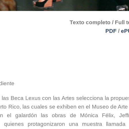
Texto completo / Full t
PDF
/
eP
diente
las Beca Lexus con las Artes selecciona la propue
rto Rico, las cuales se exhiben en el Museo de Arte
on el galardón las obras de Mónica Félix, Jeff
, quienes protagonizaron una muestra llamad