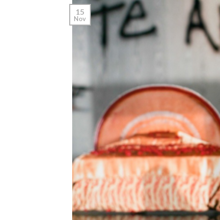
15
Nov