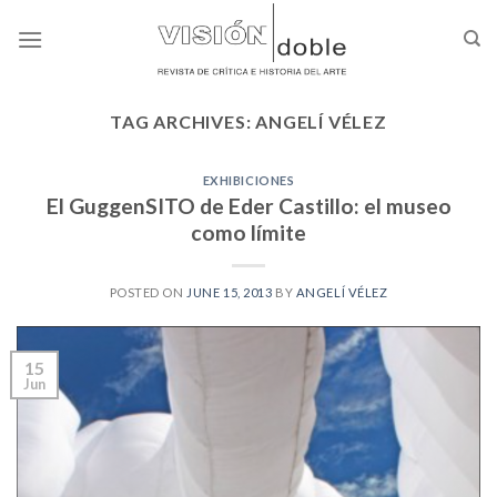
Skip
to
content
TAG ARCHIVES:
ANGELÍ VÉLEZ
EXHIBICIONES
El GuggenSITO de Eder Castillo: el museo
como límite
POSTED ON
JUNE 15, 2013
BY
ANGELÍ VÉLEZ
15
Jun