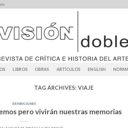
ete
OS
LIBROS
OBRAS
ARTÍCULOS
ENGLISH
NORMA
TAG ARCHIVES:
VIAJE
EXHIBICIONES
remos pero vivirán nuestras memorias