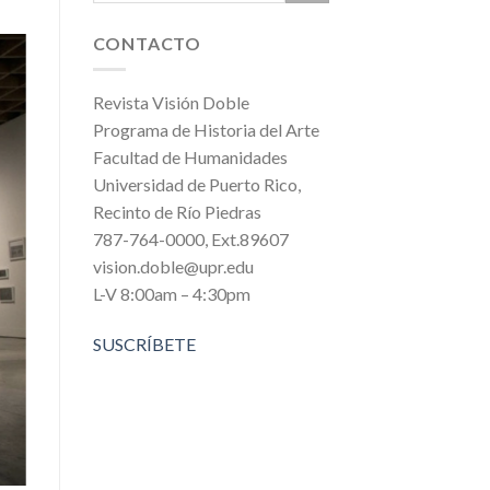
CONTACTO
Revista Visión Doble
Programa de Historia del Arte
Facultad de Humanidades
Universidad de Puerto Rico,
Recinto de Río Piedras
787-764-0000, Ext.89607
vision.doble@upr.edu
L-V 8:00am – 4:30pm
SUSCRÍBETE