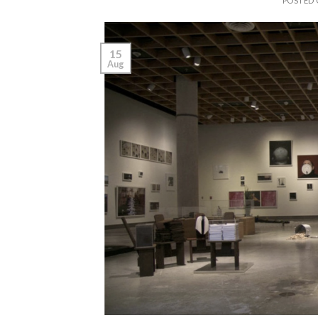
POSTED
15
Aug