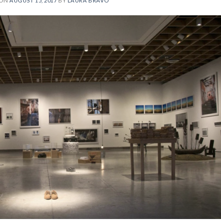
 ON
AUGUST 15, 2017
BY
LAURA BRAVO