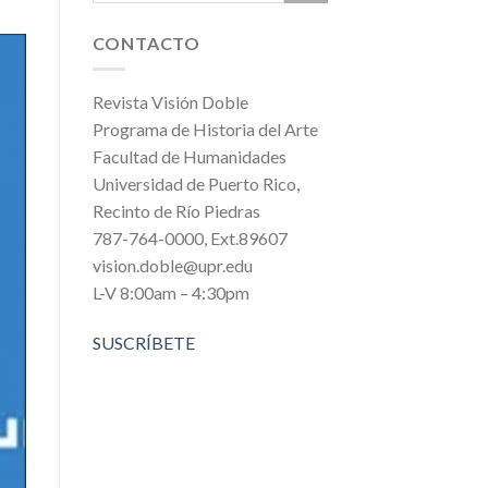
CONTACTO
Revista Visión Doble
Programa de Historia del Arte
Facultad de Humanidades
Universidad de Puerto Rico,
Recinto de Río Piedras
787-764-0000, Ext.89607
vision.doble@upr.edu
L-V 8:00am – 4:30pm
SUSCRÍBETE