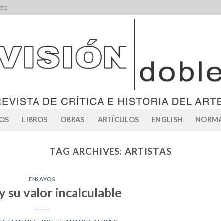
ete
OS
LIBROS
OBRAS
ARTÍCULOS
ENGLISH
NORMA
TAG ARCHIVES:
ARTISTAS
ENSAYOS
 su valor incalculable