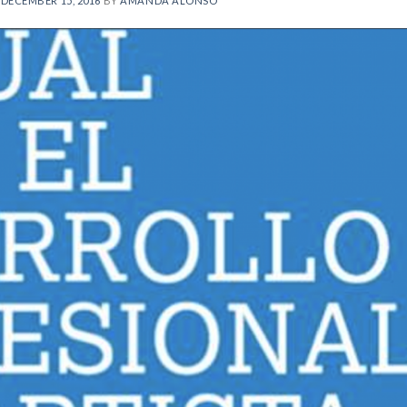
N
DECEMBER 15, 2016
BY
AMANDA ALONSO