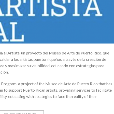
 al Artista, un proyecto del Museo de Arte de Puerto Rico, que
paldar a los artistas puertorriqueños a través de la creación de
obra y maximizar su visibilidad, educando con estrategias para
ación.
 Program, a project of the Museo de Arte de Puerto Rico that has
 to support Puerto Rican artists, providing services to facilitate
lity, educating with strategies to face the reality of their