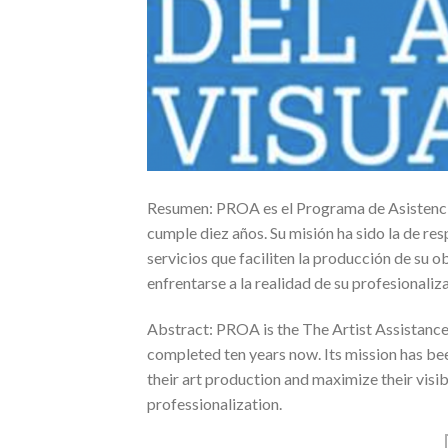
Resumen: PROA es el Programa de Asistencia
cumple diez años. Su misión ha sido la de res
servicios que faciliten la producción de su 
enfrentarse a la realidad de su profesionaliz
Abstract: PROA is the The Artist Assistance
completed ten years now. Its mission has been
their art production and maximize their visibi
professionalization.