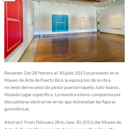
Resumen: Del 28 febrero al 30 junio 2013 se presentó en el
Museo de Arte de Puerto Rico la exposición de la obra
reciente del reconocido pintor puertorriqueño Julio Suárez,
titulada Lugar específico. La muestra estuvo compuesta por
diez pinturas abstractas en las que dominaban las figuras
geométricas.
Abstract: From February 28 to June 30, 2013, the Museo de