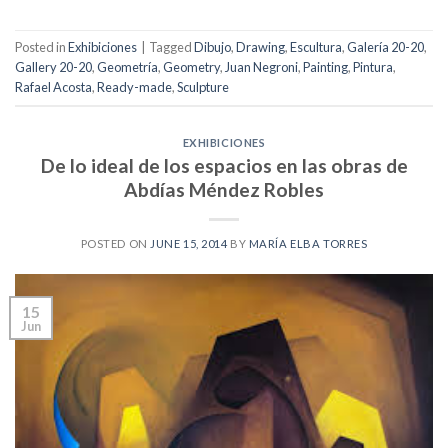
Posted in
Exhibiciones
|
Tagged
Dibujo
,
Drawing
,
Escultura
,
Galería 20-20
,
Gallery 20-20
,
Geometría
,
Geometry
,
Juan Negroni
,
Painting
,
Pintura
,
Rafael Acosta
,
Ready-made
,
Sculpture
EXHIBICIONES
De lo ideal de los espacios en las obras de
Abdías Méndez Robles
POSTED ON
JUNE 15, 2014
BY
MARÍA ELBA TORRES
15
Jun