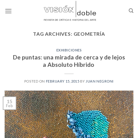
Skip
to
content
TAG ARCHIVES:
GEOMETRÍA
EXHIBICIONES
De puntas: una mirada de cerca y de lejos
a Absoluto Híbrido
POSTED ON
FEBRUARY 15, 2015
BY
JUAN NEGRONI
15
Feb