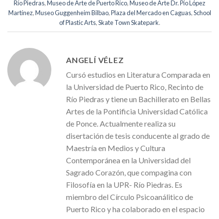
Río Piedras
,
Museo de Arte de Puerto Rico
,
Museo de Arte Dr. Pío López
Martínez
,
Museo Guggenheim Bilbao
,
Plaza del Mercado en Caguas
,
School
of Plastic Arts
,
Skate Town Skatepark
.
ANGELÍ VÉLEZ
Cursó estudios en Literatura Comparada en
la Universidad de Puerto Rico, Recinto de
Río Piedras y tiene un Bachillerato en Bellas
Artes de la Pontificia Universidad Católica
de Ponce. Actualmente realiza su
disertación de tesis conducente al grado de
Maestría en Medios y Cultura
Contemporánea en la Universidad del
Sagrado Corazón, que compagina con
Filosofía en la UPR- Río Piedras. Es
miembro del Círculo Psicoanálitico de
Puerto Rico y ha colaborado en el espacio