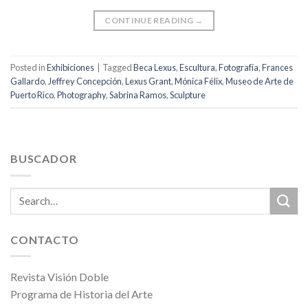
CONTINUE READING
→
Posted in
Exhibiciones
|
Tagged
Beca Lexus
,
Escultura
,
Fotografía
,
Frances
Gallardo
,
Jeffrey Concepción
,
Lexus Grant
,
Mónica Félix
,
Museo de Arte de
Puerto Rico
,
Photography
,
Sabrina Ramos
,
Sculpture
BUSCADOR
CONTACTO
Revista Visión Doble
Programa de Historia del Arte