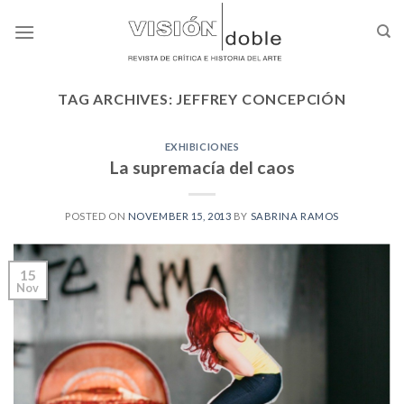
Skip
to
content
TAG ARCHIVES:
JEFFREY CONCEPCIÓN
EXHIBICIONES
La supremacía del caos
POSTED ON
NOVEMBER 15, 2013
BY
SABRINA RAMOS
15
Nov