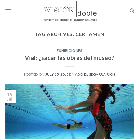
Skip
to
content
TAG ARCHIVES:
CERTAMEN
EXHIBICIONES
Vial: ¿sacar las obras del museo?
POSTED ON
JULY 15, 2013
BY
ABDIEL SEGARRA RÍOS
15
Jul