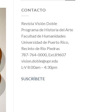
CONTACTO
Revista Visión Doble
Programa de Historia del Arte
Facultad de Humanidades
Universidad de Puerto Rico,
Recinto de Río Piedras
787-764-0000, Ext.89607
vision.doble@upr.edu
L-V 8:00am – 4:30pm
SUSCRÍBETE