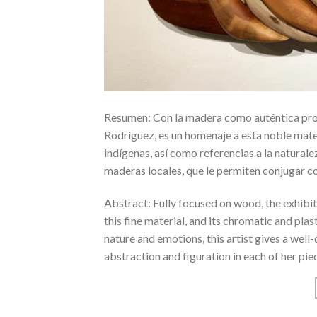
Resumen: Con la madera como auténtica protago
Rodríguez, es un homenaje a esta noble mater
indígenas, así como referencias a la naturale
maderas locales, que le permiten conjugar co
Abstract: Fully focused on wood, the exhibitio
this fine material, and its chromatic and pla
nature and emotions, this artist gives a wel
abstraction and figuration in each of her pie