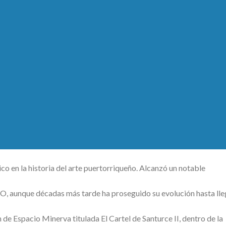
co en la historia del arte puertorriqueño. Alcanzó un notable
CO, aunque décadas más tarde ha proseguido su evolución hasta lle
n de Espacio Minerva titulada El Cartel de Santurce II, dentro de la