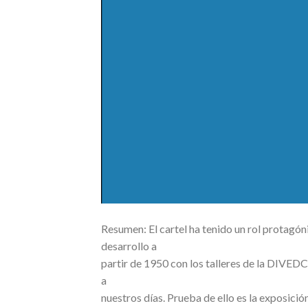
Resumen: El cartel ha tenido un rol protagóni
desarrollo a
partir de 1950 con los talleres de la DIVED
a
nuestros días. Prueba de ello es la exposició