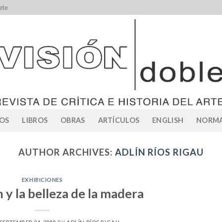
ete
OS
LIBROS
OBRAS
ARTÍCULOS
ENGLISH
NORMA
AUTHOR ARCHIVES:
ADLÍN RÍOS RIGAU
EXHIBICIONES
 y la belleza de la madera