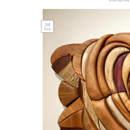
POSTED ON
24
Sep