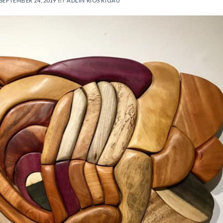
SEPTEMBER 24, 2019
BY
ADLÍN RÍOS RIGAU