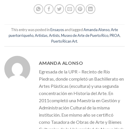
This entry was posted in
Ensayos
and tagged
Amanda Alonso
,
Arte
puertorriqueño
,
Artistas
,
Artists
,
Museo de Arte de Puerto Rico
,
PROA
,
Puerto Rican Art
.
AMANDA ALONSO
Egresada de la UPR – Recinto de Río
Piedras, donde completó un Bachillerato en
Artes Plásticas (escultura) y una segunda
concentración en Historia del Arte. En
2011completó una Maestría en Gestión y
Administración Cultural de la misma
institución. Ese mismo año se certificó
como Tasadora de Obras de Arte y Bienes