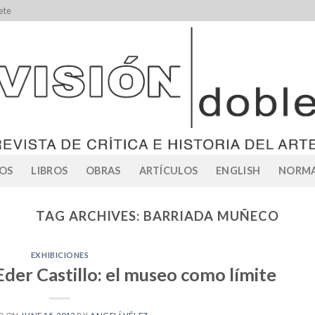
ete
OS
LIBROS
OBRAS
ARTÍCULOS
ENGLISH
NORMA
TAG ARCHIVES:
BARRIADA MUÑECO
EXHIBICIONES
der Castillo: el museo como límite