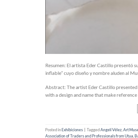
Resumen: El artista Eder Castillo presentó 
inflable” cuyo diseño y nombre aluden al M
Abstract: The artist Eder Castillo presented 
with a design and name that make referenc
Posted in
Exhibiciones
|
Tagged
Angelí Vélez
,
Art Muse
Association of Traders and Professionals from Utua
,
B