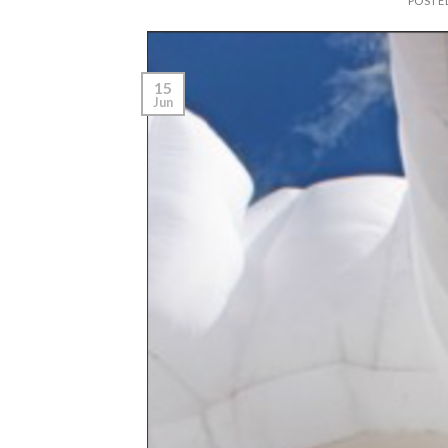
POSTE
15
Jun