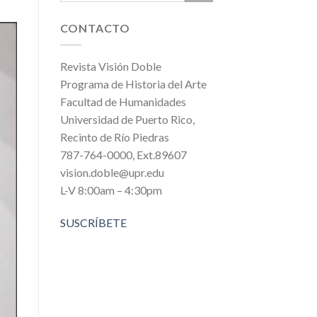
CONTACTO
Revista Visión Doble
Programa de Historia del Arte
Facultad de Humanidades
Universidad de Puerto Rico,
Recinto de Río Piedras
787-764-0000, Ext.89607
vision.doble@upr.edu
L-V 8:00am – 4:30pm
SUSCRÍBETE