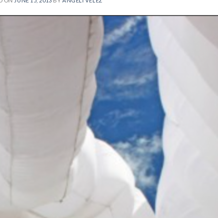
D ON
JUNE 15, 2013
BY
ANGELÍ VÉLEZ