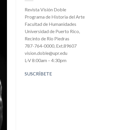
Revista Visión Doble
Programa de Historia del Arte
Facultad de Humanidades
Universidad de Puerto Rico,
Recinto de Río Piedras
787-764-0000, Ext.89607
vision.doble@upr.edu
L-V 8:00am – 4:30pm
SUSCRÍBETE