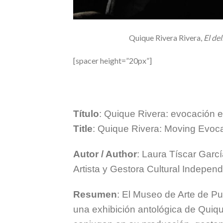
Quique Rivera Rivera,
El del
[spacer height=”20px”]
Título
: Quique Rivera: evocación 
Title
: Quique Rivera: Moving Evoca
Autor / Author
: Laura Tíscar Garc
Artista y Gestora Cultural Independ
Resumen
: El Museo de Arte de Pu
una exhibición antológica de Quiqu