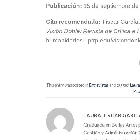
Publicación:
15 de septiembre de
Cita recomendada:
Tíscar García
Visión Doble: Revista de Crítica e H
humanidades.uprrp.edu/visiondobl
This entry was posted in
Entrevistas
and tagged
Laura
Pup
LAURA TÍSCAR GARCÍ
Graduada en Bellas Artes 
Gestión y Administración C