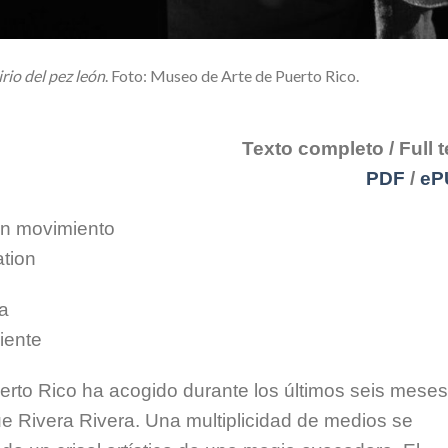
irio del pez león
. Foto: Museo de Arte de Puerto Rico.
Texto completo / Full t
PDF
/
eP
en movimiento
tion
ía
iente
erto Rico ha acogido durante los últimos seis meses
e Rivera Rivera. Una multiplicidad de medios se