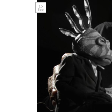
15
Sep