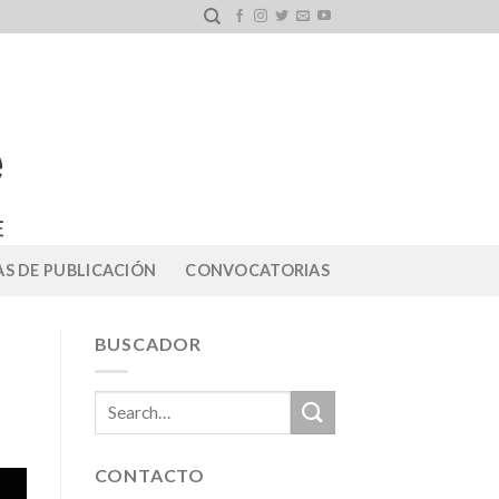
S DE PUBLICACIÓN
CONVOCATORIAS
BUSCADOR
CONTACTO