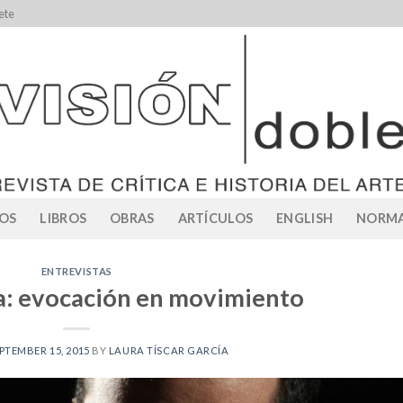
ete
OS
LIBROS
OBRAS
ARTÍCULOS
ENGLISH
NORMA
ENTREVISTAS
a: evocación en movimiento
PTEMBER 15, 2015
BY
LAURA TÍSCAR GARCÍA