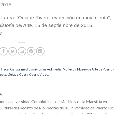
 2015
, Laura. “Quique Rivera: evocación en movimiento”,
istoria del Arte
, 15 de septiembre de 2015,
e
 Tíscar García
,
medios mixtos
,
mixed media
,
Muñecos
,
Museo de Arte de Puerto 
pets
,
Quique Rivera Rivera
,
Video
.
A
por la Universidad Complutense de Madrid y de la Maestría en
ultural del Recinto de Río Piedras de la Universidad de Puerto Ric