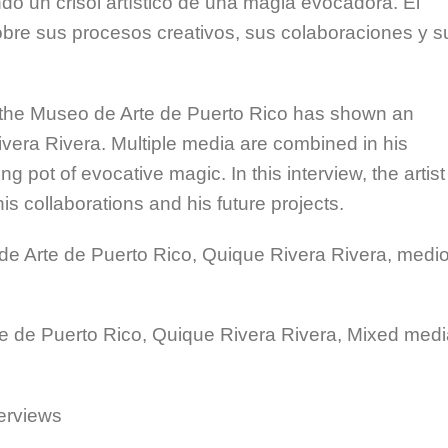
o un crisol artístico de una magia evocadora. El
sobre sus procesos creativos, sus colaboraciones y s
, the Museo de Arte de Puerto Rico has shown an
ivera Rivera. Multiple media are combined in his
ing pot of evocative magic. In this interview, the artist
is collaborations and his future projects.
e Arte de Puerto Rico, Quique Rivera Rivera, medi
e de Puerto Rico, Quique Rivera Rivera, Mixed medi
terviews