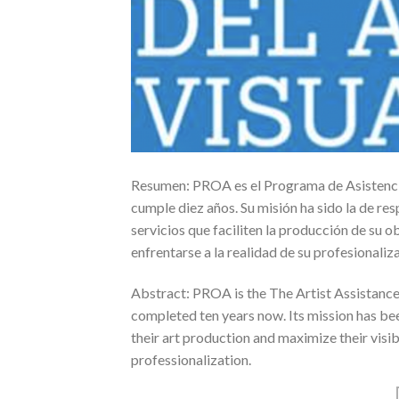
Resumen: PROA es el Programa de Asistencia
cumple diez años. Su misión ha sido la de res
servicios que faciliten la producción de su 
enfrentarse a la realidad de su profesionaliz
Abstract: PROA is the The Artist Assistance
completed ten years now. Its mission has been
their art production and maximize their visibi
professionalization.