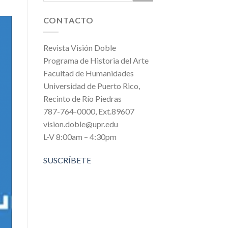
CONTACTO
Revista Visión Doble
Programa de Historia del Arte
Facultad de Humanidades
Universidad de Puerto Rico,
Recinto de Río Piedras
787-764-0000, Ext.89607
vision.doble@upr.edu
L-V 8:00am – 4:30pm
SUSCRÍBETE