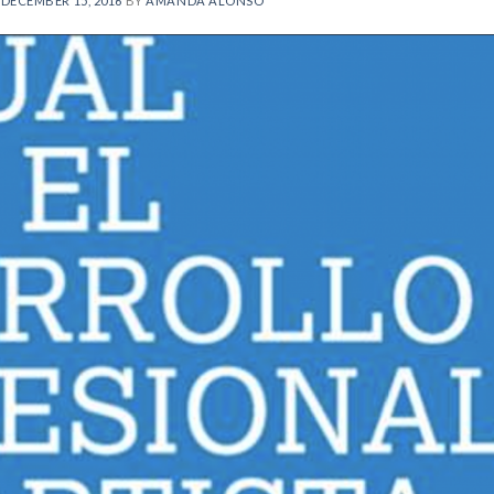
N
DECEMBER 15, 2016
BY
AMANDA ALONSO