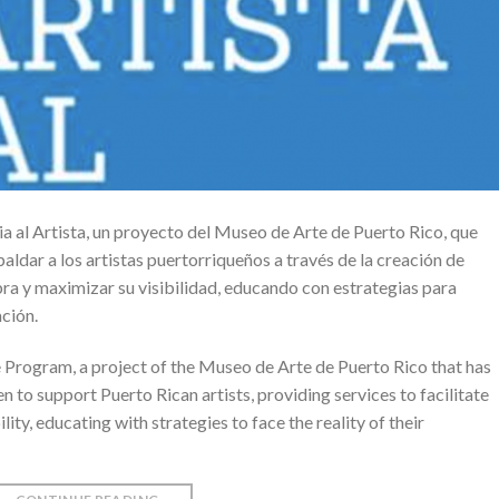
 al Artista, un proyecto del Museo de Arte de Puerto Rico, que
paldar a los artistas puertorriqueños a través de la creación de
obra y maximizar su visibilidad, educando con estrategias para
ación.
 Program, a project of the Museo de Arte de Puerto Rico that has
 to support Puerto Rican artists, providing services to facilitate
lity, educating with strategies to face the reality of their