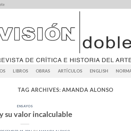
ete
OS
LIBROS
OBRAS
ARTÍCULOS
ENGLISH
NORMA
TAG ARCHIVES:
AMANDA ALONSO
ENSAYOS
 su valor incalculable