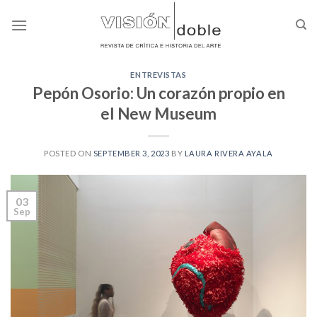
Skip
to
content
ENTREVISTAS
Pepón Osorio: Un corazón propio en
el New Museum
POSTED ON
SEPTEMBER 3, 2023
BY
LAURA RIVERA AYALA
03
Sep