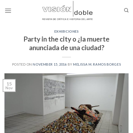
Skip
to
content
EXHIBICIONES
Party in the city o ¿la muerte
anunciada de una ciudad?
POSTED ON
NOVEMBER 15, 2016
BY
MELISSA M. RAMOS BORGES
15
Nov