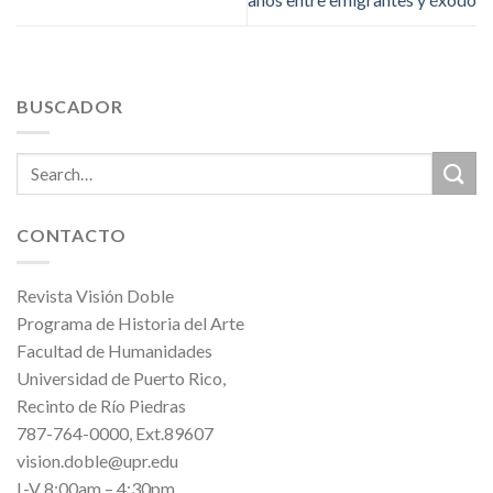
BUSCADOR
CONTACTO
Revista Visión Doble
Programa de Historia del Arte
Facultad de Humanidades
Universidad de Puerto Rico,
Recinto de Río Piedras
787-764-0000, Ext.89607
vision.doble@upr.edu
L-V 8:00am – 4:30pm