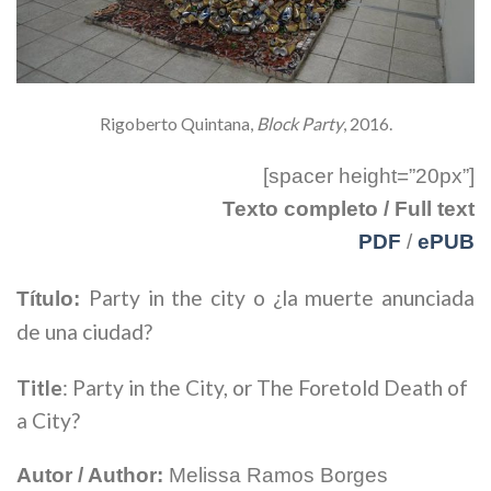
Rigoberto Quintana,
Block Party
, 2016.
[spacer height=”20px”]
Texto completo / Full text
PDF
/
ePUB
Party in the city o ¿la muerte anunciada
Título:
de una ciudad?
Title
: Party in the City, or The Foretold Death of
a City?
Autor / Author:
Melissa Ramos Borges