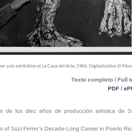
er solo exhibition at La Casa del Arte, 1966. Digitalization
El Mun
Texto completo / Full t
PDF
/
eP
s de los diez años de producción artística de S
 of Suzi Ferrer’s Decade-Long Career in Puerto Ri