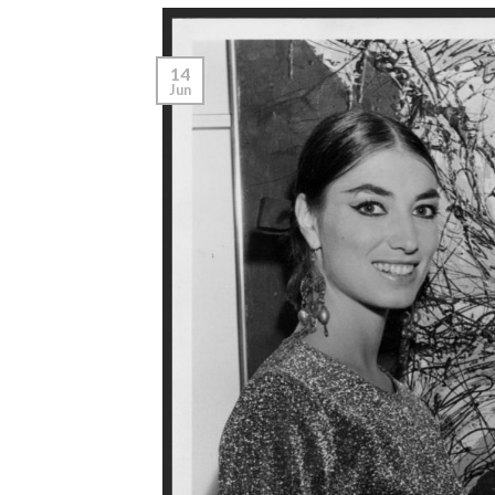
14
Jun