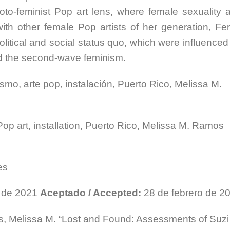
oto-feminist Pop art lens, where female sexuality 
with other female Pop artists of her generation, Fer
litical and social status quo, which were influenced
d the second-wave feminism.
nismo, arte pop, instalación, Puerto Rico, Melissa M.
 Pop art, installation, Puerto Rico, Melissa M. Ramos
les
o de 2021
Aceptado / Accepted:
28 de febrero de 2
 Melissa M. “Lost and Found: Assessments of Suzi