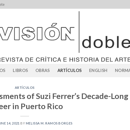
ete
OS
LIBROS
OBRAS
ARTÍCULOS
ENGLISH
NORMA
ARTÍCULOS
sments of Suzi Ferrer’s Decade-Long
eer in Puerto Rico
UNE 14, 2021
BY
MELISSA M. RAMOS BORGES