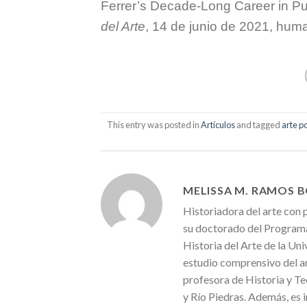
Ferrer’s Decade-Long Career in Pu
del Arte
, 14 de junio de 2021, hum
This entry was posted in
Artículos
and tagged
arte p
MELISSA M. RAMOS 
Historiadora del arte con p
su doctorado del Programa 
Historia del Arte de la U
estudio comprensivo del a
profesora de Historia y Te
y Río Piedras. Además, es 