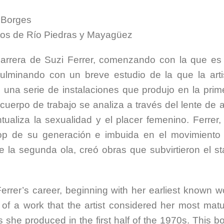
 Borges
ntos de Río Piedras y Mayagüez
carrera de Suzi Ferrer, comenzando con la que es
lminando con un breve estudio de la que la arti
una serie de instalaciones que produjo en la prim
uerpo de trabajo se analiza a través del lente de a
tualiza la sexualidad y el placer femenino. Ferrer,
 Pop de su generación e imbuida en el movimiento
e la segunda ola, creó obras que subvirtieron el st
rrer’s career, beginning with her earliest known w
 of a work that the artist considered her most matu
s she produced in the first half of the 1970s. This b