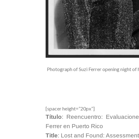
Photograph of Suzi Ferrer opening night of h
[spacer height=”20px”]
Título
: Reencuentro: Evaluacione
Ferrer en Puerto Rico
Title
: Lost and Found: Assessments