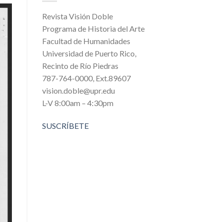
Revista Visión Doble
Programa de Historia del Arte
Facultad de Humanidades
Universidad de Puerto Rico,
Recinto de Río Piedras
787-764-0000, Ext.89607
vision.doble@upr.edu
L-V 8:00am – 4:30pm
SUSCRÍBETE