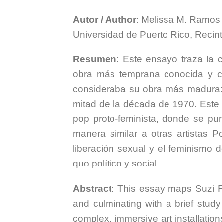
Autor / Author
: Melissa M. Ramos
Universidad de Puerto Rico, Reci
Resumen
: Este ensayo traza la 
obra más temprana conocida y cu
consideraba su obra más madura: 
mitad de la década de 1970. Este c
pop proto-feminista, donde se pun
manera similar a otras artistas
liberación sexual y el feminismo d
quo político y social.
Abstract
: This essay maps Suzi Fe
and culminating with a brief study
complex, immersive art installation