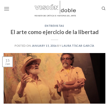
Skip
to
content
ENTREVISTAS
El arte como ejercicio de la libertad
POSTED ON
JANUARY 15, 2016
BY
LAURA TÍSCAR GARCÍA
15
Jan