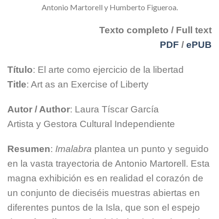
Antonio Martorell y Humberto Figueroa.
Texto completo / Full text
PDF
/
ePUB
Título
: El arte como ejercicio de la libertad
Title
: Art as an Exercise of Liberty
Autor / Author
: Laura Tíscar García
Artista y Gestora Cultural Independiente
Resumen
:
Imalabra
plantea un punto y seguido
en la vasta trayectoria de Antonio Martorell. Esta
magna exhibición es en realidad el corazón de
un conjunto de dieciséis muestras abiertas en
diferentes puntos de la Isla, que son el espejo