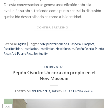
De esta conversación se genera una reflexión sobre la
evolución su obra, teniendo como punto central la discusión
que ha ido desarrollando en torno a la identidad.
CONTINUE READING
→
Posted in
English
|
Tagged
Arte puertorriqueño
,
Diaspora
,
Diáspora
,
Espiritualidad
,
Instalación
,
Installation
,
New Museum
,
Pepón Osorio
,
Puerto
Rican Art
,
Puerto Rico
,
Spirituality
ENTREVISTAS
Pepón Osorio: Un corazón propio en el
New Museum
POSTED ON
SEPTEMBER 3, 2023
BY
LAURA RIVERA AYALA
03