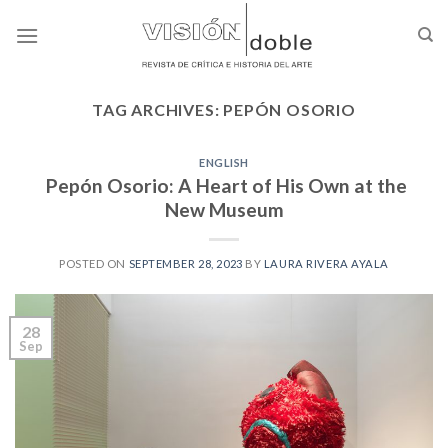
Skip
to
content
TAG ARCHIVES:
PEPÓN OSORIO
ENGLISH
Pepón Osorio: A Heart of His Own at the
New Museum
POSTED ON
SEPTEMBER 28, 2023
BY
LAURA RIVERA AYALA
28
Sep