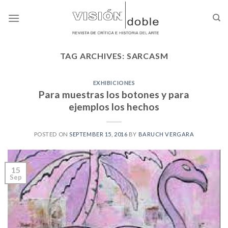
Skip
to
content
TAG ARCHIVES:
SARCASM
EXHIBICIONES
Para muestras los botones y para
ejemplos los hechos
POSTED ON
SEPTEMBER 15, 2016
BY
BARUCH VERGARA
15
Sep