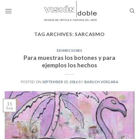
Skip
to
content
TAG ARCHIVES:
SARCASMO
EXHIBICIONES
Para muestras los botones y para
ejemplos los hechos
POSTED ON
SEPTEMBER 15, 2016
BY
BARUCH VERGARA
15
Sep