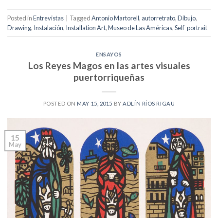
Posted in
Entrevistas
|
Tagged
Antonio Martorell
,
autorretrato
,
Dibujo
,
Drawing
,
Instalación
,
Installation Art
,
Museo de Las Américas
,
Self-portrait
ENSAYOS
Los Reyes Magos en las artes visuales
puertorriqueñas
POSTED ON
MAY 15, 2015
BY
ADLÍN RÍOS RIGAU
15
May