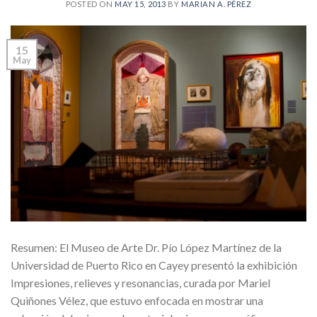
POSTED ON
MAY 15, 2013
BY
MARIAN A. PÉREZ
15
May
Resumen: El Museo de Arte Dr. Pío López Martínez de la
Universidad de Puerto Rico en Cayey presentó la exhibición
Impresiones, relieves y resonancias, curada por Mariel
Quiñones Vélez, que estuvo enfocada en mostrar una