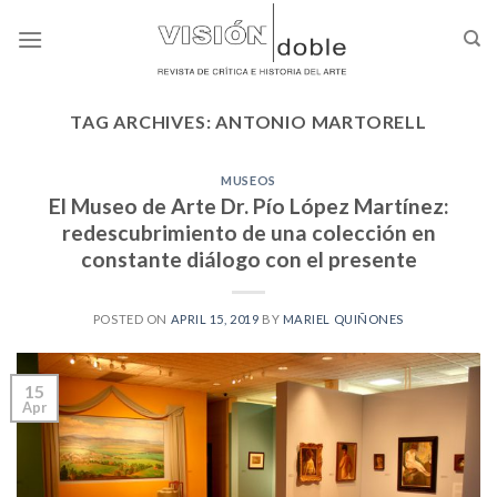
Skip
to
content
TAG ARCHIVES:
ANTONIO MARTORELL
MUSEOS
El Museo de Arte Dr. Pío López Martínez:
redescubrimiento de una colección en
constante diálogo con el presente
POSTED ON
APRIL 15, 2019
BY
MARIEL QUIÑONES
15
Apr