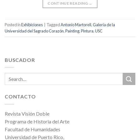
CONTINUE READING
→
Posted in
Exhibiciones
|
Tagged
Antonio Martorell
,
Galería de la
Universidad del Sagrado Corazón
,
Painting
,
Pintura
,
USC
BUSCADOR
CONTACTO
Revista Visión Doble
Programa de Historia del Arte
Facultad de Humanidades
Universidad de Puerto Rico,