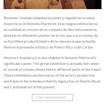
Resumen: Imalabra plantea un punto y seguido en la vasta
trayectoria de Antonio Martorell. Esta magna exhibición es
en realidad el corazón de un conjunto de dieciséis muestras
abiertas en diferentes puntos de la Isla, que son el espejo de
su fructífera productividad y de la relevancia que su huella
tiene en el presente artístico de Puerto Rico y del Caribe.
Abstract: Imalabra is a new chapter in Antonio Martorell’s
significant career. This great exhibition is actually the center
of a total of sixteen shows held in different parts of the island.
These exhibitions are the mirror of the artist’s productive
work and of the relevance that his legacy has on Puerto Rican
and Caribbean art in the present.
CONTINUE READING
→