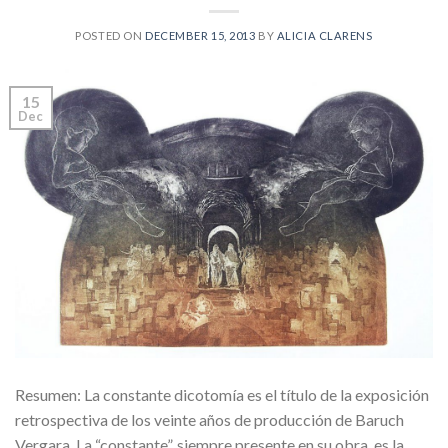
POSTED ON
DECEMBER 15, 2013
BY
ALICIA CLARENS
15
Dec
Resumen: La constante dicotomía es el título de la exposición
retrospectiva de los veinte años de producción de Baruch
Vergara. La “constante”, siempre presente en su obra, es la