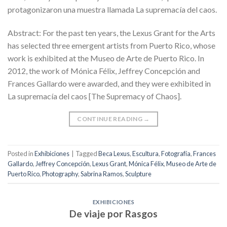
protagonizaron una muestra llamada La supremacía del caos.
Abstract: For the past ten years, the Lexus Grant for the Arts
has selected three emergent artists from Puerto Rico, whose
work is exhibited at the Museo de Arte de Puerto Rico. In
2012, the work of Mónica Félix, Jeffrey Concepción and
Frances Gallardo were awarded, and they were exhibited in
La supremacía del caos [The Supremacy of Chaos].
CONTINUE READING
→
Posted in
Exhibiciones
|
Tagged
Beca Lexus
,
Escultura
,
Fotografía
,
Frances
Gallardo
,
Jeffrey Concepción
,
Lexus Grant
,
Mónica Félix
,
Museo de Arte de
Puerto Rico
,
Photography
,
Sabrina Ramos
,
Sculpture
EXHIBICIONES
De viaje por Rasgos