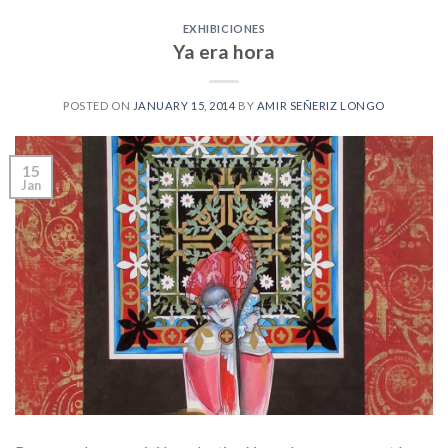
EXHIBICIONES
Ya era hora
POSTED ON
JANUARY 15, 2014
BY
AMIR SEÑERIZ LONGO
15
Jan