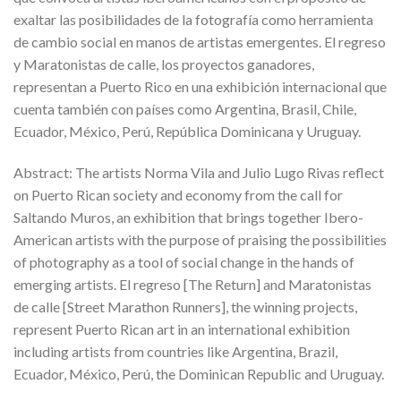
exaltar las posibilidades de la fotografía como herramienta
de cambio social en manos de artistas emergentes. El regreso
y Maratonistas de calle, los proyectos ganadores,
representan a Puerto Rico en una exhibición internacional que
cuenta también con países como Argentina, Brasil, Chile,
Ecuador, México, Perú, República Dominicana y Uruguay.
Abstract: The artists Norma Vila and Julio Lugo Rivas reflect
on Puerto Rican society and economy from the call for
Saltando Muros, an exhibition that brings together Ibero-
American artists with the purpose of praising the possibilities
of photography as a tool of social change in the hands of
emerging artists. El regreso [The Return] and Maratonistas
de calle [Street Marathon Runners], the winning projects,
represent Puerto Rican art in an international exhibition
including artists from countries like Argentina, Brazil,
Ecuador, México, Perú, the Dominican Republic and Uruguay.