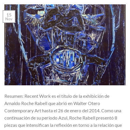
15
Nov
Resumen: Recent Work es el título de la exhibición de
Arnaldo Roche Rabell que abrió en Walter Otero
Contemporary Art hasta el 26 de enero del 2014. Como una
continuación de su período Azul, Roche Rabell presentó 8
piezas que intensifican la reflexión en torno a la relación que