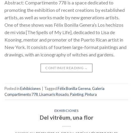
Abstract: Compartimento 778 is a space dedicated to
promoting the exhibition of recent creations by established
artists, as well as works made by new generations artists.
One of these shows was Félix Bonilla Genera’s Los hechizos
de mi vida [The Spells of My Life], dedicaded to Lisa de
Kooning, mentor and promoter of the Puerto Rican artist in
New York. It consists of fourteen large-format paintings and
drawings, with an iconography of witches and gardens.
CONTINUE READING
→
Posted in
Exhibiciones
|
Tagged
Félix Bonilla Gerena
,
Galería
Compartimento 778
,
Lisamaris Rosado
,
Painting
,
Pintura
EXHIBICIONES
Del vitrĕum, una flor