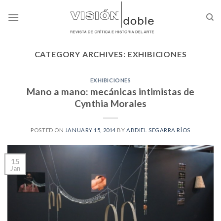
Skip
to
content
CATEGORY ARCHIVES:
EXHIBICIONES
EXHIBICIONES
Mano a mano: mecánicas intimistas de
Cynthia Morales
POSTED ON
JANUARY 15, 2014
BY
ABDIEL SEGARRA RÍOS
15
Jan