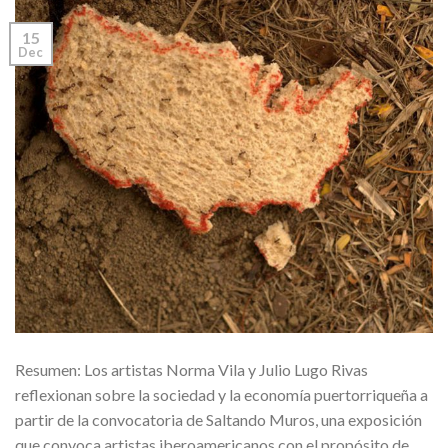
15
Dec
Resumen: Los artistas Norma Vila y Julio Lugo Rivas
reflexionan sobre la sociedad y la economía puertorriqueña a
partir de la convocatoria de Saltando Muros, una exposición
que convoca artistas iberoamericanos con el propósito de