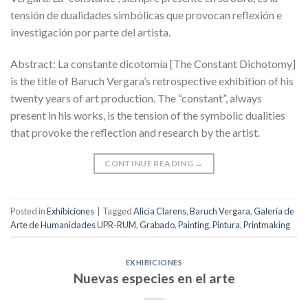
tensión de dualidades simbólicas que provocan reflexión e
investigación por parte del artista.
Abstract: La constante dicotomía [The Constant Dichotomy]
is the title of Baruch Vergara’s retrospective exhibition of his
twenty years of art production. The “constant”, always
present in his works, is the tension of the symbolic dualities
that provoke the reflection and research by the artist.
CONTINUE READING
→
Posted in
Exhibiciones
|
Tagged
Alicia Clarens
,
Baruch Vergara
,
Galería de
Arte de Humanidades UPR-RUM
,
Grabado
,
Painting
,
Pintura
,
Printmaking
EXHIBICIONES
Nuevas especies en el arte