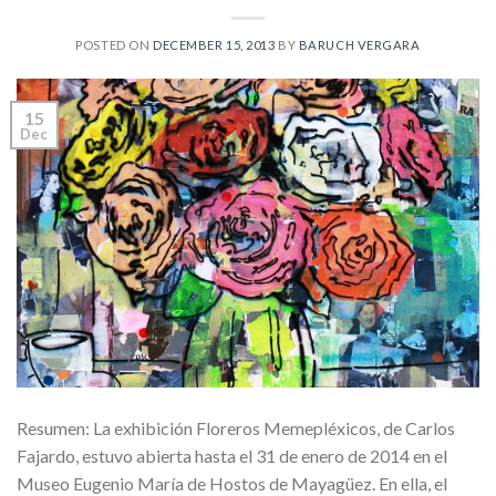
POSTED ON
DECEMBER 15, 2013
BY
BARUCH VERGARA
15
Dec
Resumen: La exhibición Floreros Memepléxicos, de Carlos
Fajardo, estuvo abierta hasta el 31 de enero de 2014 en el
Museo Eugenio María de Hostos de Mayagüez. En ella, el