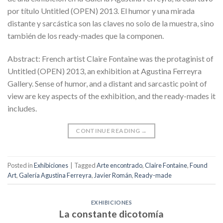
por título Untitled (OPEN) 2013. El humor y una mirada
distante y sarcástica son las claves no solo de la muestra, sino
también de los ready-mades que la componen.
Abstract: French artist Claire Fontaine was the protaginist of
Untitled (OPEN) 2013, an exhibition at Agustina Ferreyra
Gallery. Sense of humor, and a distant and sarcastic point of
view are key aspects of the exhibition, and the ready-mades it
includes.
CONTINUE READING
→
Posted in
Exhibiciones
|
Tagged
Arte encontrado
,
Claire Fontaine
,
Found
Art
,
Galería Agustina Ferreyra
,
Javier Román
,
Ready-made
EXHIBICIONES
La constante dicotomía