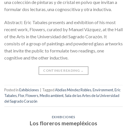
una colección de pinturas y de cristal en polvo que invitan a
formular dos lecturas, una cognoscitiva y otra inductiva.
Abstract: Eric Tabales presents and exhibition of his most
recent work, Flowers, curated by Manuel Vázquez, at the Hall
of the Arts in the Universidad del Sagrado Corazón. It
consists of a group of paintings and powdered glass artworks
that invite the public to formulate two readings, one
cognitive and the other inductive.
CONTINUE READING
→
Posted in
Exhibiciones
|
Tagged
Abdías Méndez Robles
,
Environment
,
Eric
Tabales
,
Flor
,
Flowers
,
Medio ambient
,
Sala de las Artes de la Universidad
del Sagrado Corazón
EXHIBICIONES
Los floreros memepléxicos