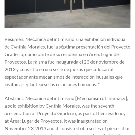
Resumen: Mecánica del intimismo, una exhibición individual
de Cynthia Morales, fue la séptima presentación del Proyecto
Graderío, como parte de su residencia en Área: Lugar de
Proyectos. La misma fue inaugurada el 23 de noviembre de
2013 y consistió en una serie de piezas que colocan al
espectador ante mecanismos de interacción inusuales que
invitan a replantearse las relaciones humanas. “
Abstract: Mecánica del intimismo [Mechanism of Intimacy],
a solo exhibition by Cynthia Morales, was the seventh
presentation of Proyecto Graderío, as part of her residency
at Área: Lugar de Proyectos. It was inaugurated on
November 23, 2013 and it consisted of a series of pieces that