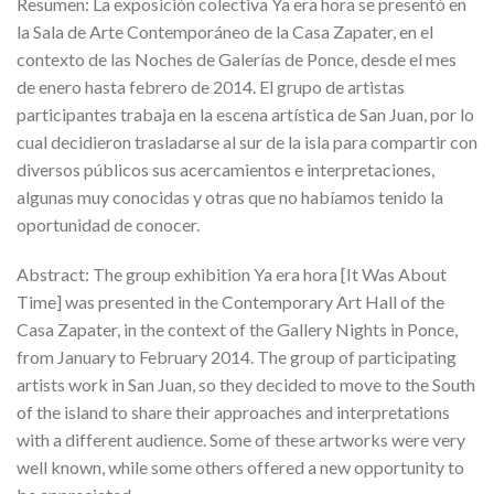
Resumen: La exposición colectiva Ya era hora se presentó en
la Sala de Arte Contemporáneo de la Casa Zapater, en el
contexto de las Noches de Galerías de Ponce, desde el mes
de enero hasta febrero de 2014. El grupo de artistas
participantes trabaja en la escena artística de San Juan, por lo
cual decidieron trasladarse al sur de la isla para compartir con
diversos públicos sus acercamientos e interpretaciones,
algunas muy conocidas y otras que no habíamos tenido la
oportunidad de conocer.
Abstract: The group exhibition Ya era hora [It Was About
Time] was presented in the Contemporary Art Hall of the
Casa Zapater, in the context of the Gallery Nights in Ponce,
from January to February 2014. The group of participating
artists work in San Juan, so they decided to move to the South
of the island to share their approaches and interpretations
with a different audience. Some of these artworks were very
well known, while some others offered a new opportunity to