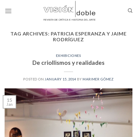
Skip
to
content
TAG ARCHIVES:
PATRICIA ESPERANZA Y JAIME
RODRÍGUEZ
EXHIBICIONES
De criollismos y realidades
POSTED ON
JANUARY 15, 2014
BY
MARIMER GÓMEZ
15
Jan